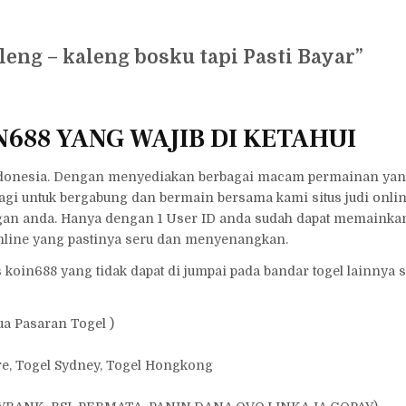
eng – kaleng bosku tapi Pasti Bayar”
N688 YANG WAJIB DI KETAHUI
donesia. Dengan menyediakan berbagai macam permainan yan
lagi untuk bergabung dan bermain bersama kami situs judi onli
an anda. Hanya dengan 1 User ID anda sudah dapat memainka
 online yang pastinya seru dan menyenangkan.
koin688 yang tidak dapat di jumpai pada bandar togel lainnya se
ua Pasaran Togel )
re, Togel Sydney, Togel Hongkong