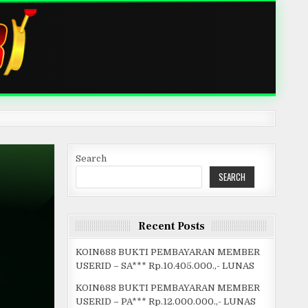
Search
SEARCH
Recent Posts
KOIN688 BUKTI PEMBAYARAN MEMBER
USERID – SA*** Rp.10.405.000.,- LUNAS
KOIN688 BUKTI PEMBAYARAN MEMBER
USERID – PA*** Rp.12.000.000.,- LUNAS