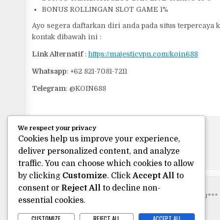
BONUS ROLLINGAN SLOT GAME 1%
Ayo segera daftarkan diri anda pada situs terpercaya 
kontak dibawah ini :
Link Alternatif
:
https://majesticvpn.com/koin688
Whatsapp
: +62 821-7081-7211
Telegram
: @KOIN688
Author:
Admin Koin688
We respect your privacy
Cookies help us improve your experience,
deliver personalized content, and analyze
traffic. You can choose which cookies to allow
by clicking
Customize
. Click
Accept All
to
consent or
Reject All
to decline non-
Post
← KOIN688 BUKTI PEMBAYARAN MEMBER USERID – LU***
essential cookies.
Rp.170.000.000.,- LUNAS
navigation
CUSTOMIZE
REJECT ALL
ACCEPT ALL