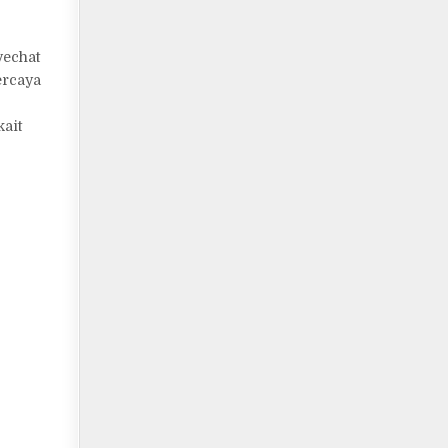
vechat
ercaya
ait