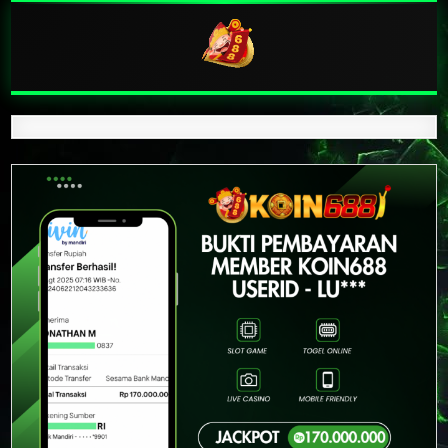
Skip
to
content
KOIN688