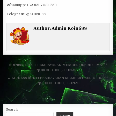
Whatsapp
: +62 821-7081-7211
Telegram
: @KOIN688
Author:
Admin Koin688
Post
KOIN688 BUKTI PEMBAYARAN MEMBER USERID – MA***
Rp.88.000.000.,- LUNAS →
navigation
← KOIN688 BUKTI PEMBAYARAN MEMBER USERID – RA***
Rp.100.000.000.,- LUNAS
Search