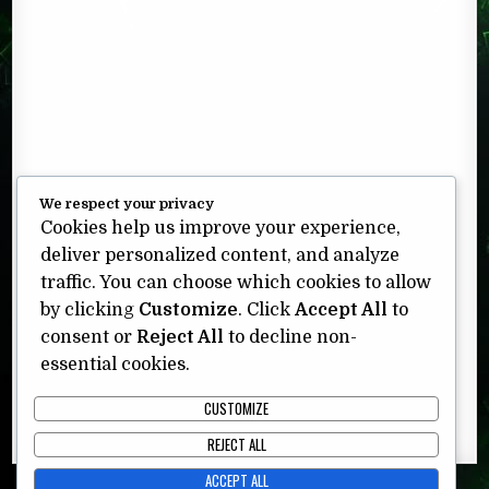
We respect your privacy
Cookies help us improve your experience,
deliver personalized content, and analyze
traffic. You can choose which cookies to allow
by clicking
Customize
. Click
Accept All
to
consent or
Reject All
to decline non-
essential cookies.
CUSTOMIZE
REJECT ALL
ACCEPT ALL