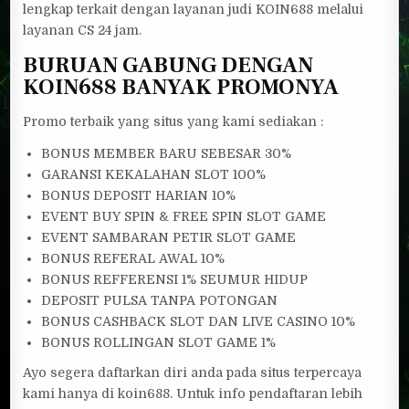
lengkap terkait dengan layanan judi KOIN688 melalui
layanan CS 24 jam.
BURUAN GABUNG DENGAN
KOIN688 BANYAK PROMONYA
Promo terbaik yang situs yang kami sediakan :
BONUS MEMBER BARU SEBESAR 30%
GARANSI KEKALAHAN SLOT 100%
BONUS DEPOSIT HARIAN 10%
EVENT BUY SPIN & FREE SPIN SLOT GAME
EVENT SAMBARAN PETIR SLOT GAME
BONUS REFERAL AWAL 10%
BONUS REFFERENSI 1% SEUMUR HIDUP
DEPOSIT PULSA TANPA POTONGAN
BONUS CASHBACK SLOT DAN LIVE CASINO 10%
BONUS ROLLINGAN SLOT GAME 1%
Ayo segera daftarkan diri anda pada situs terpercaya
kami hanya di koin688. Untuk info pendaftaran lebih