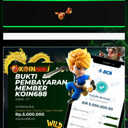
Skip
to
content
KOIN688