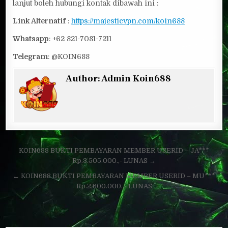
lanjut boleh hubungi kontak dibawah ini :
Link Alternatif
:
https://majesticvpn.com/koin688
Whatsapp
: +62 821-7081-7211
Telegram
: @KOIN688
Author:
Admin Koin688
Post
KOIN688 BUKTI PEMBAYARAN MEMBER USERID – JA***
Rp.3.505.000.,- LUNAS →
navigation
← KOIN688 BUKTI PEMBAYARAN MEMBER USERID – MU***
Rp.2.600.000.,- LUNAS