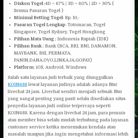
Diskon Togel :
4D = 67% | 3D = 60% | 2D = 30% (
Semua Pasaran Togel )
Minimal Betting Togel
: Rp. 10,-
Pasaran Togel Lengkap
: Totomacau, Togel
Singapore, Togel Sydney, Togel Hongkong
Pilihan Mata Uang :
Indonesia Rupiah (IDR)
Pilihan Bank :
Bank (BCA, BRI, BNI, DANAMON,
MAYBANK, BSI, PERMATA,
PANIN,DANA,OVO,LINKAJA,GOPAY)
Platform
: iOS, Android, Windows
Salah satu layanan judi terbaik yang diunggulkan
KOIN688
lewat layanan judinya adalah adanya fitur
livechat 24 jam. Livechat sendiri menjadi sebuah fitur
yang sangat penting yang pasti selalu disediakan situs
penyedia layanan judi online terpercaya seperti
KOIN688. Karena dengan livechat 24 jam, para pemain
atau member bisa selalu mudah terhubung pada layanan
customer service ketika menemukan kendala atau
masalah maupun jika ingin mengetahui informasi lebih