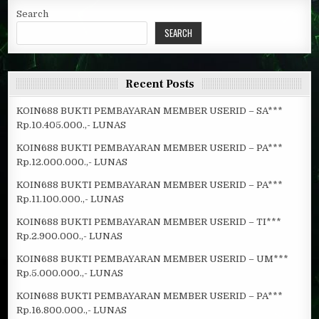
Search
SEARCH
Recent Posts
KOIN688 BUKTI PEMBAYARAN MEMBER USERID – SA***
Rp.10.405.000.,- LUNAS
KOIN688 BUKTI PEMBAYARAN MEMBER USERID – PA***
Rp.12.000.000.,- LUNAS
KOIN688 BUKTI PEMBAYARAN MEMBER USERID – PA***
Rp.11.100.000.,- LUNAS
KOIN688 BUKTI PEMBAYARAN MEMBER USERID – TI***
Rp.2.900.000.,- LUNAS
KOIN688 BUKTI PEMBAYARAN MEMBER USERID – UM***
Rp.5.000.000.,- LUNAS
KOIN688 BUKTI PEMBAYARAN MEMBER USERID – PA***
Rp.16.800.000.,- LUNAS