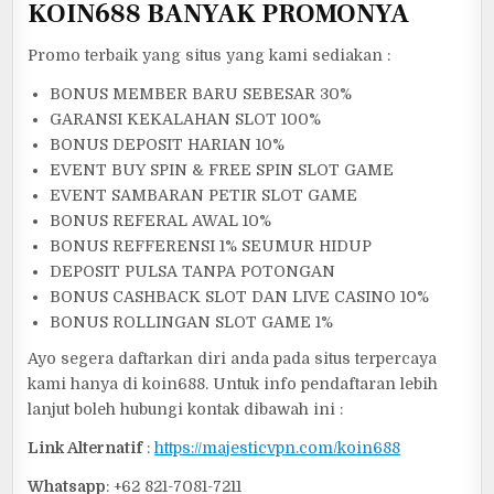
KOIN688 BANYAK PROMONYA
Promo terbaik yang situs yang kami sediakan :
BONUS MEMBER BARU SEBESAR 30%
GARANSI KEKALAHAN SLOT 100%
BONUS DEPOSIT HARIAN 10%
EVENT BUY SPIN & FREE SPIN SLOT GAME
EVENT SAMBARAN PETIR SLOT GAME
BONUS REFERAL AWAL 10%
BONUS REFFERENSI 1% SEUMUR HIDUP
DEPOSIT PULSA TANPA POTONGAN
BONUS CASHBACK SLOT DAN LIVE CASINO 10%
BONUS ROLLINGAN SLOT GAME 1%
Ayo segera daftarkan diri anda pada situs terpercaya
kami hanya di koin688. Untuk info pendaftaran lebih
lanjut boleh hubungi kontak dibawah ini :
Link Alternatif
:
https://majesticvpn.com/koin688
Whatsapp
: +62 821-7081-7211