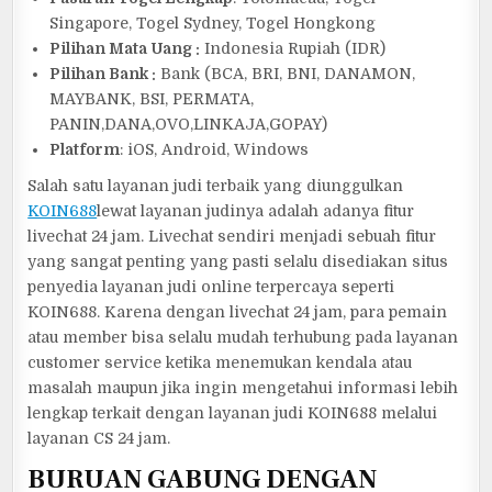
Singapore, Togel Sydney, Togel Hongkong
Pilihan Mata Uang :
Indonesia Rupiah (IDR)
Pilihan Bank :
Bank (BCA, BRI, BNI, DANAMON,
MAYBANK, BSI, PERMATA,
PANIN,DANA,OVO,LINKAJA,GOPAY)
Platform
: iOS, Android, Windows
Salah satu layanan judi terbaik yang diunggulkan
KOIN688
lewat layanan judinya adalah adanya fitur
livechat 24 jam. Livechat sendiri menjadi sebuah fitur
yang sangat penting yang pasti selalu disediakan situs
penyedia layanan judi online terpercaya seperti
KOIN688. Karena dengan livechat 24 jam, para pemain
atau member bisa selalu mudah terhubung pada layanan
customer service ketika menemukan kendala atau
masalah maupun jika ingin mengetahui informasi lebih
lengkap terkait dengan layanan judi KOIN688 melalui
layanan CS 24 jam.
BURUAN GABUNG DENGAN