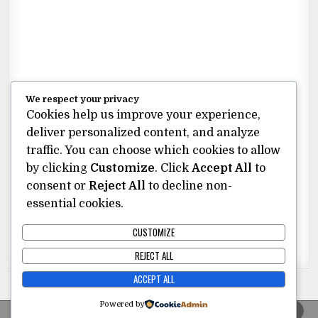
We respect your privacy
Cookies help us improve your experience,
deliver personalized content, and analyze
traffic. You can choose which cookies to allow
by clicking
Customize
. Click
Accept All
to
consent or
Reject All
to decline non-
essential cookies.
CUSTOMIZE
REJECT ALL
ACCEPT ALL
Powered by
SCRO