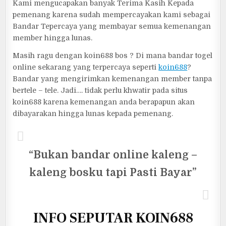
Kami mengucapakan banyak Terima Kasih Kepada
pemenang karena sudah mempercayakan kami sebagai
Bandar Tepercaya yang membayar semua kemenangan
member hingga lunas.
Masih ragu dengan koin688 bos ? Di mana bandar togel
online sekarang yang terpercaya seperti
koin688
?
Bandar yang mengirimkan kemenangan member tanpa
bertele – tele. Jadi…. tidak perlu khwatir pada situs
koin688 karena kemenangan anda berapapun akan
dibayarakan hingga lunas kepada pemenang.
“Bukan bandar online kaleng –
kaleng bosku tapi Pasti Bayar”
INFO SEPUTAR KOIN688