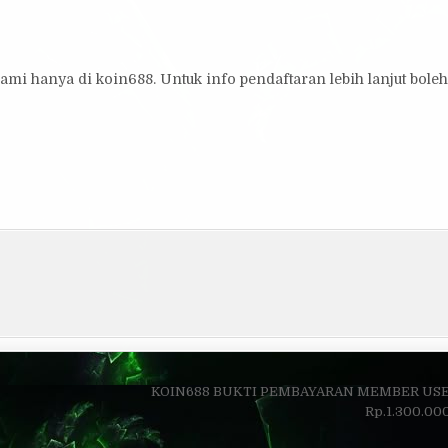
kami hanya di koin688. Untuk info pendaftaran lebih lanjut bole
*
KOIN688 BUKTI PEMBAYARAN MEMBER USER
Rp.1.300.00