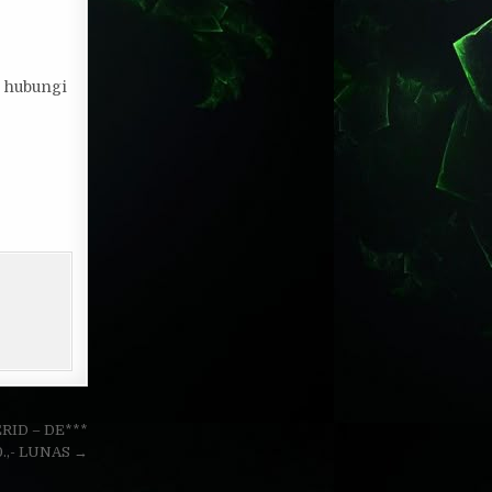
h hubungi
ID – DE***
0.,- LUNAS →