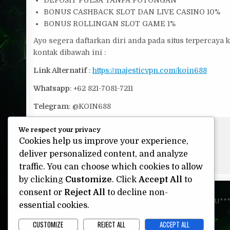
BONUS CASHBACK SLOT DAN LIVE CASINO 10%
BONUS ROLLINGAN SLOT GAME 1%
Ayo segera daftarkan diri anda pada situs terpercaya 
kontak dibawah ini :
Link Alternatif
:
https://majesticvpn.com/koin688
Whatsapp
: +62 821-7081-7211
Telegram
: @KOIN688
Author:
Admin Koin688
We respect your privacy
Cookies help us improve your experience,
deliver personalized content, and analyze
traffic. You can choose which cookies to allow
by clicking
Customize
. Click
Accept All
to
consent or
Reject All
to decline non-
Post
← KOIN688 BUKTI PEMBAYARAN MEMBER USERID – MU**
essential cookies.
Rp.50.000.000.,- LUNAS
navigation
CUSTOMIZE
REJECT ALL
ACCEPT ALL