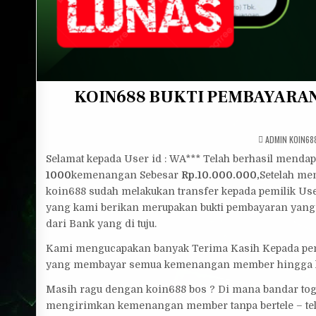
KOIN688 BUKTI PEMBAYARAN M
ADMIN KOIN68
Selamat kepada User id : WA*** Telah berhasil men
1000
kemenangan Sebesar
Rp.10.000.000,
Setelah me
koin688 sudah melakukan transfer kepada pemilik Us
yang kami berikan merupakan bukti pembayaran yan
dari Bank yang di tuju.
Kami mengucapakan banyak Terima Kasih Kepada pe
yang membayar semua kemenangan member hingga l
Masih ragu dengan koin688 bos ? Di mana bandar toge
mengirimkan kemenangan member tanpa bertele – tele.