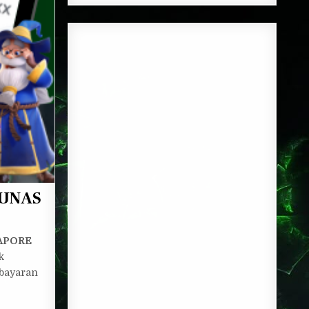
LUNAS
APORE
k
mbayaran