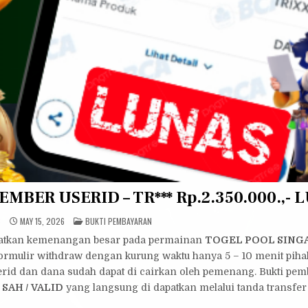
BER USERID – TR*** Rp.2.350.000.,- 
POSTED
8
MAY 15, 2026
BUKTI PEMBAYARAN
IN
apatkan kemenangan besar pada permainan
TOGEL POOL SING
formulir withdraw dengan kurung waktu hanya 5 – 10 menit piha
erid dan dana sudah dapat di cairkan oleh pemenang. Bukti pe
g
SAH / VALID
yang langsung di dapatkan melalui tanda transfer