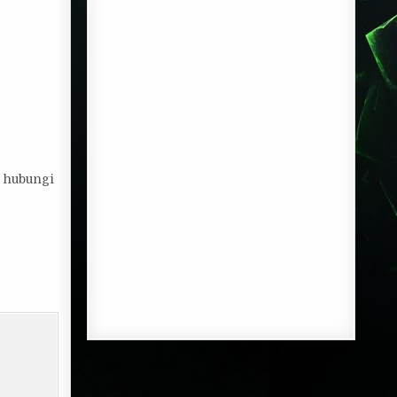
h hubungi