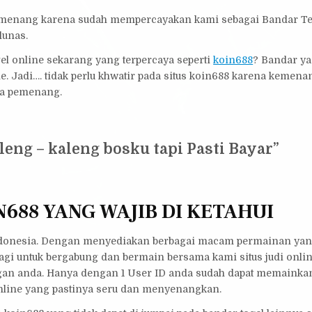
menang karena sudah mempercayakan kami sebagai Bandar Te
unas.
l online sekarang yang terpercaya seperti
koin688
? Bandar y
 Jadi…. tidak perlu khwatir pada situs koin688 karena kemen
da pemenang.
eng – kaleng bosku tapi Pasti Bayar”
N688 YANG WAJIB DI KETAHUI
donesia. Dengan menyediakan berbagai macam permainan yan
lagi untuk bergabung dan bermain bersama kami situs judi onli
an anda. Hanya dengan 1 User ID anda sudah dapat memainka
 online yang pastinya seru dan menyenangkan.