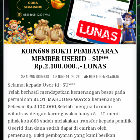
KOIN688 BUKTI PEMBAYARAN
MEMBER USERID – SU***
Rp.2.100.000.,- LUNAS
POSTED
ADMIN KOIN688
JUNE 14, 2026
BUKTI PEMBAYARAN
IN
Selamat kepada User id : SU***
Telah berhasil mendapatkan kemenangan besar pada
permainan
SLOT MAHJONG WAYS 2
kemenangan
Sebesar
Rp.2.100.000,
Setelah mengisi formulir
withdraw dengan kurung waktu hanya 5 – 10 menit
pihak koin688 sudah melakukan transfer kepada pemilik
Userid dan dana sudah dapat di cairkan oleh
pemenang. Bukti pembayaran yang kami berikan