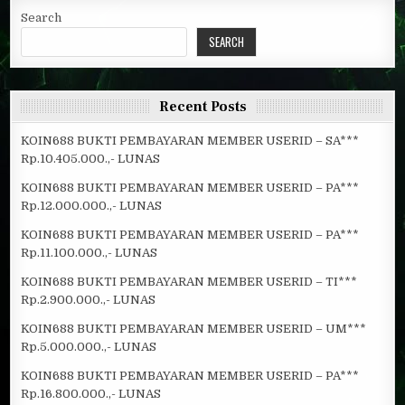
Search
SEARCH
Recent Posts
KOIN688 BUKTI PEMBAYARAN MEMBER USERID – SA***
Rp.10.405.000.,- LUNAS
KOIN688 BUKTI PEMBAYARAN MEMBER USERID – PA***
Rp.12.000.000.,- LUNAS
KOIN688 BUKTI PEMBAYARAN MEMBER USERID – PA***
Rp.11.100.000.,- LUNAS
KOIN688 BUKTI PEMBAYARAN MEMBER USERID – TI***
Rp.2.900.000.,- LUNAS
KOIN688 BUKTI PEMBAYARAN MEMBER USERID – UM***
Rp.5.000.000.,- LUNAS
KOIN688 BUKTI PEMBAYARAN MEMBER USERID – PA***
Rp.16.800.000.,- LUNAS