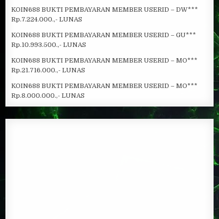
KOIN688 BUKTI PEMBAYARAN MEMBER USERID – DW***
Rp.7.224.000.,- LUNAS
KOIN688 BUKTI PEMBAYARAN MEMBER USERID – GU***
Rp.10.993.500.,- LUNAS
KOIN688 BUKTI PEMBAYARAN MEMBER USERID – MO***
Rp.21.716.000.,- LUNAS
KOIN688 BUKTI PEMBAYARAN MEMBER USERID – MO***
Rp.8.000.000.,- LUNAS