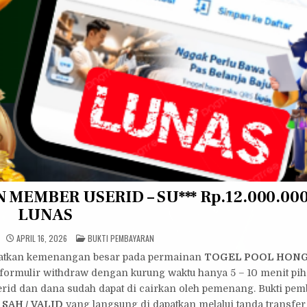
EMBER USERID – SU*** Rp.12.000.000.
LUNAS
POSTED
APRIL 16, 2026
BUKTI PEMBAYARAN
IN
apatkan kemenangan besar pada permainan
TOGEL POOL HON
 formulir withdraw dengan kurung waktu hanya 5 – 10 menit pi
erid dan dana sudah dapat di cairkan oleh pemenang. Bukti pe
g
SAH / VALID
yang langsung di dapatkan melalui tanda transfer