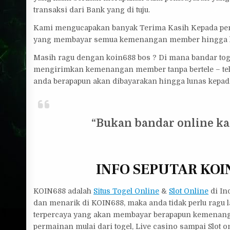
transaksi dari Bank yang di tuju.
Kami mengucapakan banyak Terima Kasih Kepada pe
yang membayar semua kemenangan member hingga l
Masih ragu dengan koin688 bos ? Di mana bandar toge
mengirimkan kemenangan member tanpa bertele – tele.
anda berapapun akan dibayarakan hingga lunas kepa
“Bukan bandar online kal
INFO SEPUTAR KOI
KOIN688 adalah
Situs Togel Online
&
Slot Online
di In
dan menarik di KOIN688, maka anda tidak perlu ragu 
terpercaya yang akan membayar berapapun kemenang
permainan mulai dari togel, Live casino sampai Slot