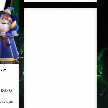
,-
GKONG
hak
mbayaran