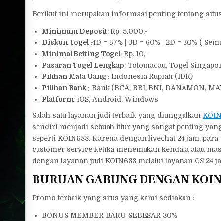
Berikut ini merupakan informasi penting tentang situs 
Minimum Deposit
: Rp. 5.000,-
Diskon Togel :
4D = 67% | 3D = 60% | 2D = 30% ( Sem
Minimal Betting Togel
: Rp. 10,-
Pasaran Togel Lengkap
: Totomacau, Togel Singapo
Pilihan Mata Uang :
Indonesia Rupiah (IDR)
Pilihan Bank :
Bank (BCA, BRI, BNI, DANAMON, M
Platform
: iOS, Android, Windows
Salah satu layanan judi terbaik yang diunggulkan
KOIN
sendiri menjadi sebuah fitur yang sangat penting yang 
seperti KOIN688. Karena dengan livechat 24 jam, par
customer service ketika menemukan kendala atau masa
dengan layanan judi KOIN688 melalui layanan CS 24 j
BURUAN GABUNG DENGAN KOIN
Promo terbaik yang situs yang kami sediakan :
BONUS MEMBER BARU SEBESAR 30%