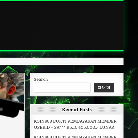
Search
SEARCH
Recent Posts
KOIN688 BUKTI PEMBAYARAN MEMBER
USERID – SA*** Rp.10.405.000.,- LUNAS
KOIN688 BUKTI PEMBAYARAN MEMBER