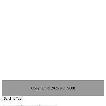
Copyright © 2026 KOIN688
Scroll to Top