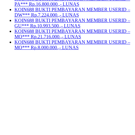
PA*** Rp.16.800.000.,- LUNAS
KOIN688 BUKTI PEMBAYARAN MEMBER USERID –
DW*** Rp.7.224.000.,- LUNAS
KOIN688 BUKTI PEMBAYARAN MEMBER USERID –
GU*** Rp.10.993.500.,- LUNAS
KOIN688 BUKTI PEMBAYARAN MEMBER USERID –
MO*** Rp.21.716.000.,- LUNAS
KOIN688 BUKTI PEMBAYARAN MEMBER USERID –
MO*** Rp.8.000.000.,- LUNAS