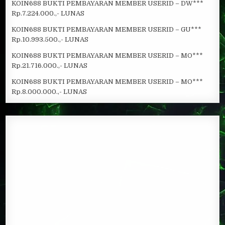
KOIN688 BUKTI PEMBAYARAN MEMBER USERID – DW***
Rp.7.224.000.,- LUNAS
KOIN688 BUKTI PEMBAYARAN MEMBER USERID – GU***
Rp.10.993.500.,- LUNAS
KOIN688 BUKTI PEMBAYARAN MEMBER USERID – MO***
Rp.21.716.000.,- LUNAS
KOIN688 BUKTI PEMBAYARAN MEMBER USERID – MO***
Rp.8.000.000.,- LUNAS