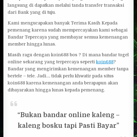
langsung di dapatkan melalui tanda transfer transaksi
dari Bank yang di tuju.
Kami mengucapakan banyak Terima Kasih Kepada
pemenang karena sudah mempercayakan kami sebagai
Bandar Tepercaya yang membayar semua kemenangan
member hingga lunas.
Masih ragu dengan koin688 bos ? Di mana bandar togel
online sekarang yang terpercaya seperti
koin688
?
Bandar yang mengirimkan kemenangan member tanpa
bertele – tele. Jadi…. tidak perlu khwatir pada situs
koin688 karena kemenangan anda berapapun akan
dibayarakan hingga lunas kepada pemenang.
“Bukan bandar online kaleng –
kaleng bosku tapi Pasti Bayar”