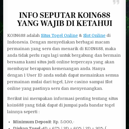
INFO SEPUTAR KOIN688
YANG WAJIB DI KETAHUI
KOIN688 adalah
Situs Togel Online
&
Slot Online
di
Indonesia. Dengan menyediakan berbagai macam
permainan yang seru dan menarik di KOIN688, maka
anda tidak perlu ragu lagi untuk bergabung dan bermain
bersama kami situs judi online terpercaya yang akan
membayar berapapun kemenangan anda. Hanya
dengan 1 User ID anda sudah dapat memainkan semua
permainan mulai dari togel, Live casino sampai Slot
online yang pastinya seru dan menyenangkan.
Berikut ini merupakan informasi penting tentang situs
koin688 yang tidak dapat di jumpai pada bandar togel
lainnya seperti :
Minimum Deposit
: Rp. 5.000,-
Diskon Togel :
4D = 67% | 3D = 60% | 2D = 30% (