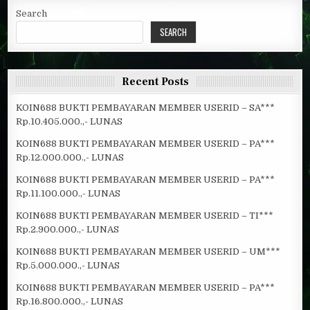
Search
SEARCH
Recent Posts
KOIN688 BUKTI PEMBAYARAN MEMBER USERID – SA***
Rp.10.405.000.,- LUNAS
KOIN688 BUKTI PEMBAYARAN MEMBER USERID – PA***
Rp.12.000.000.,- LUNAS
KOIN688 BUKTI PEMBAYARAN MEMBER USERID – PA***
Rp.11.100.000.,- LUNAS
KOIN688 BUKTI PEMBAYARAN MEMBER USERID – TI***
Rp.2.900.000.,- LUNAS
KOIN688 BUKTI PEMBAYARAN MEMBER USERID – UM***
Rp.5.000.000.,- LUNAS
KOIN688 BUKTI PEMBAYARAN MEMBER USERID – PA***
Rp.16.800.000.,- LUNAS