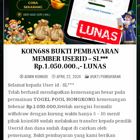
KOIN688 BUKTI PEMBAYARAN
MEMBER USERID – SL***
Rp.1.050.000.,- LUNAS
POSTED
ADMIN KOIN688
APRIL 22, 2026
BUKTI PEMBAYARAN
IN
Selamat kepada User id : SL***
Telah berhasil mendapatkan kemenangan besar pada
permainan
TOGEL POOL HONGKONG
kemenangan
Sebesar
Rp.1.050.000,
Setelah mengisi formulir
withdraw dengan kurung waktu hanya 5 – 10 menit
pihak koin688 sudah melakukan transfer kepada pemilik
Userid dan dana sudah dapat di cairkan oleh
pemenang. Bukti pembayaran yang kami berikan