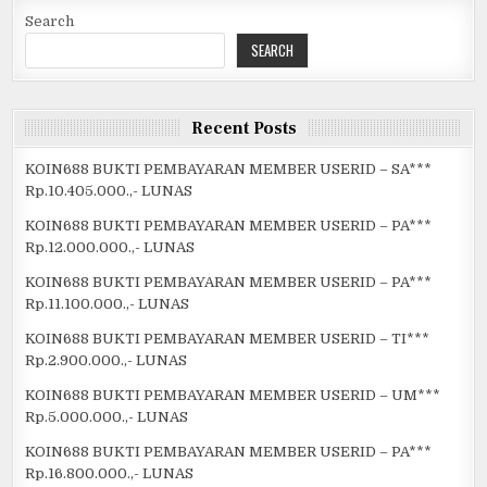
Search
SEARCH
Recent Posts
KOIN688 BUKTI PEMBAYARAN MEMBER USERID – SA***
Rp.10.405.000.,- LUNAS
KOIN688 BUKTI PEMBAYARAN MEMBER USERID – PA***
Rp.12.000.000.,- LUNAS
KOIN688 BUKTI PEMBAYARAN MEMBER USERID – PA***
Rp.11.100.000.,- LUNAS
KOIN688 BUKTI PEMBAYARAN MEMBER USERID – TI***
Rp.2.900.000.,- LUNAS
KOIN688 BUKTI PEMBAYARAN MEMBER USERID – UM***
Rp.5.000.000.,- LUNAS
KOIN688 BUKTI PEMBAYARAN MEMBER USERID – PA***
Rp.16.800.000.,- LUNAS