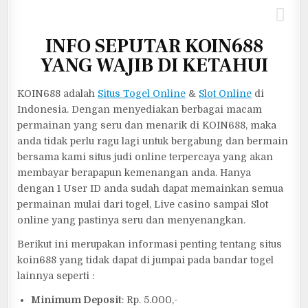
INFO SEPUTAR KOIN688
YANG WAJIB DI KETAHUI
KOIN688 adalah
Situs Togel Online
&
Slot Online
di
Indonesia. Dengan menyediakan berbagai macam
permainan yang seru dan menarik di KOIN688, maka
anda tidak perlu ragu lagi untuk bergabung dan bermain
bersama kami situs judi online terpercaya yang akan
membayar berapapun kemenangan anda. Hanya
dengan 1 User ID anda sudah dapat memainkan semua
permainan mulai dari togel, Live casino sampai Slot
online yang pastinya seru dan menyenangkan.
Berikut ini merupakan informasi penting tentang situs
koin688 yang tidak dapat di jumpai pada bandar togel
lainnya seperti :
Minimum Deposit
: Rp. 5.000,-