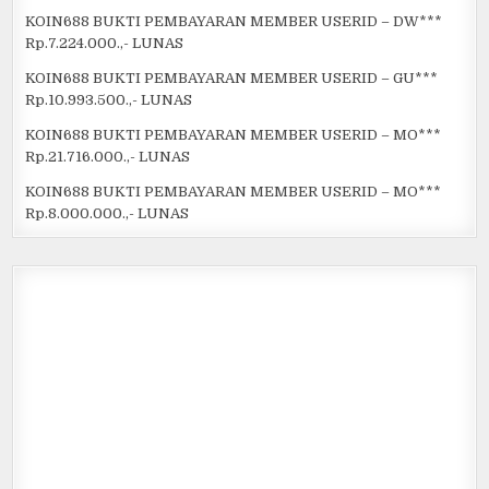
KOIN688 BUKTI PEMBAYARAN MEMBER USERID – DW***
Rp.7.224.000.,- LUNAS
KOIN688 BUKTI PEMBAYARAN MEMBER USERID – GU***
Rp.10.993.500.,- LUNAS
KOIN688 BUKTI PEMBAYARAN MEMBER USERID – MO***
Rp.21.716.000.,- LUNAS
KOIN688 BUKTI PEMBAYARAN MEMBER USERID – MO***
Rp.8.000.000.,- LUNAS