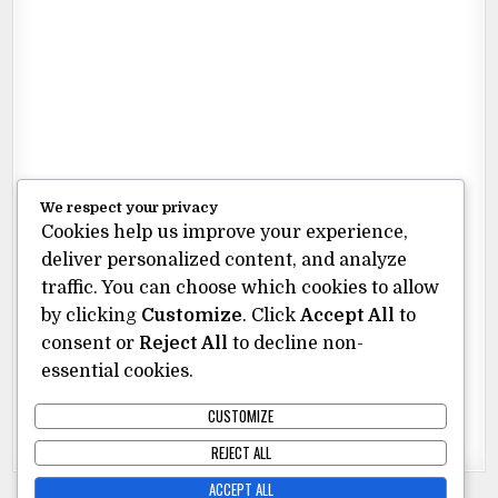
We respect your privacy
Cookies help us improve your experience,
deliver personalized content, and analyze
traffic. You can choose which cookies to allow
by clicking
Customize
. Click
Accept All
to
consent or
Reject All
to decline non-
essential cookies.
CUSTOMIZE
REJECT ALL
ACCEPT ALL