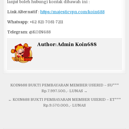
lanjut boleh hubungi kontak dibawah ini :
Link Alternatif
:
https://majesticvpn.com/koin688
Whatsapp
: +62 821-7081-7211
Telegram
: @KOIN688
Author:
Admin Koin688
Post
KOIN688 BUKTI PEMBAYARAN MEMBER USERID – SU***
Rp.7.997.500.,- LUNAS →
navigation
← KOIN688 BUKTI PEMBAYARAN MEMBER USERID – ET***
Rp.9.570.000.,- LUNAS