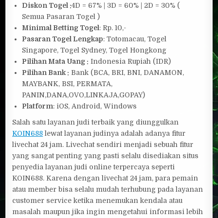
Diskon Togel :
4D = 67% | 3D = 60% | 2D = 30% (
Semua Pasaran Togel )
Minimal Betting Togel
: Rp. 10,-
Pasaran Togel Lengkap
: Totomacau, Togel
Singapore, Togel Sydney, Togel Hongkong
Pilihan Mata Uang :
Indonesia Rupiah (IDR)
Pilihan Bank :
Bank (BCA, BRI, BNI, DANAMON,
MAYBANK, BSI, PERMATA,
PANIN,DANA,OVO,LINKAJA,GOPAY)
Platform
: iOS, Android, Windows
Salah satu layanan judi terbaik yang diunggulkan
KOIN688
lewat layanan judinya adalah adanya fitur
livechat 24 jam. Livechat sendiri menjadi sebuah fitur
yang sangat penting yang pasti selalu disediakan situs
penyedia layanan judi online terpercaya seperti
KOIN688. Karena dengan livechat 24 jam, para pemain
atau member bisa selalu mudah terhubung pada layanan
customer service ketika menemukan kendala atau
masalah maupun jika ingin mengetahui informasi lebih