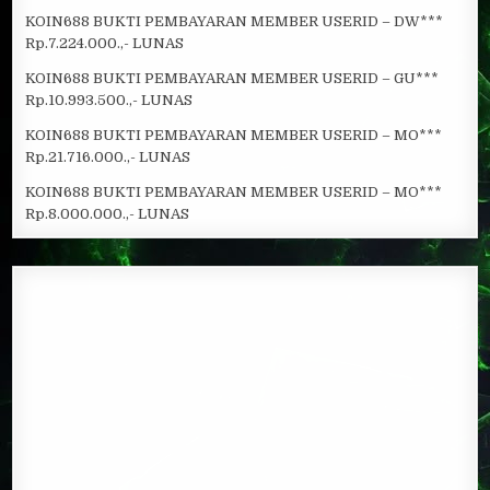
KOIN688 BUKTI PEMBAYARAN MEMBER USERID – DW***
Rp.7.224.000.,- LUNAS
KOIN688 BUKTI PEMBAYARAN MEMBER USERID – GU***
Rp.10.993.500.,- LUNAS
KOIN688 BUKTI PEMBAYARAN MEMBER USERID – MO***
Rp.21.716.000.,- LUNAS
KOIN688 BUKTI PEMBAYARAN MEMBER USERID – MO***
Rp.8.000.000.,- LUNAS