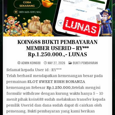
KOIN688 BUKTI PEMBAYARAN
MEMBER USERID – RY***
Rp.1.250.000.,- LUNAS
POSTED
ADMIN KOIN688
MAY 27, 2026
BUKTI PEMBAYARAN
IN
Selamat kepada User id : RY***
Telah berhasil mendapatkan kemenangan besar pada
permainan
SLOT SWEET RUSH BONANZA
kemenangan Sebesar
Rp.1.250.000,
Setelah mengisi
formulir withdraw dengan kurung waktu hanya 5 – 10
menit pihak koin688 sudah melakukan transfer kepada
pemilik Userid dan dana sudah dapat di cairkan oleh
pemenang. Bukti pembayaran yang kami berikan