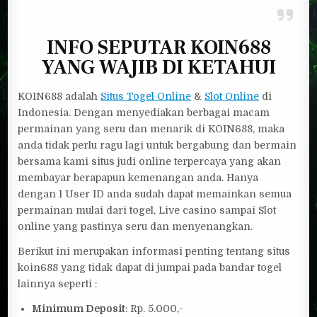
INFO SEPUTAR KOIN688
YANG WAJIB DI KETAHUI
KOIN688 adalah
Situs Togel Online
&
Slot Online
di
Indonesia. Dengan menyediakan berbagai macam
permainan yang seru dan menarik di KOIN688, maka
anda tidak perlu ragu lagi untuk bergabung dan bermain
bersama kami situs judi online terpercaya yang akan
membayar berapapun kemenangan anda. Hanya
dengan 1 User ID anda sudah dapat memainkan semua
permainan mulai dari togel, Live casino sampai Slot
online yang pastinya seru dan menyenangkan.
Berikut ini merupakan informasi penting tentang situs
koin688 yang tidak dapat di jumpai pada bandar togel
lainnya seperti :
Minimum Deposit
: Rp. 5.000,-