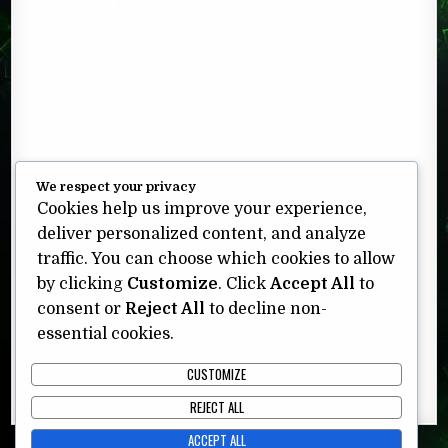
We respect your privacy
Cookies help us improve your experience,
deliver personalized content, and analyze
traffic. You can choose which cookies to allow
by clicking
Customize
. Click
Accept All
to
consent or
Reject All
to decline non-
essential cookies.
CUSTOMIZE
REJECT ALL
ACCEPT ALL