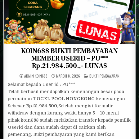
KOIN688 BUKTI PEMBAYARAN
MEMBER USERID – PU***
Rp.21.984.500.,- LUNAS
POSTED
ADMIN KOIN688
MARCH 8, 2026
BUKTI PEMBAYARAN
IN
Selamat kepada User id : PU***
Telah berhasil mendapatkan kemenangan besar pada
permainan
TOGEL POOL HONGKONG
kemenangan
Sebesar
Rp.21.984.500,
Setelah mengisi formulir
withdraw dengan kurung waktu hanya 5 – 10 menit
pihak koin688 sudah melakukan transfer kepada pemilik
Userid dan dana sudah dapat di cairkan oleh
pemenang. Bukti pembayaran yang kami berikan