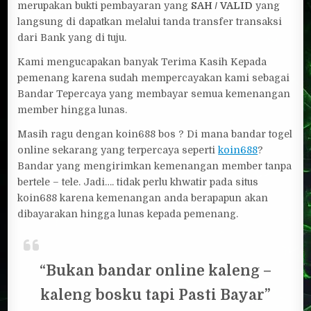
merupakan bukti pembayaran yang
SAH / VALID
yang
langsung di dapatkan melalui tanda transfer transaksi
dari Bank yang di tuju.
Kami mengucapakan banyak Terima Kasih Kepada
pemenang karena sudah mempercayakan kami sebagai
Bandar Tepercaya yang membayar semua kemenangan
member hingga lunas.
Masih ragu dengan koin688 bos ? Di mana bandar togel
online sekarang yang terpercaya seperti
koin688
?
Bandar yang mengirimkan kemenangan member tanpa
bertele – tele. Jadi…. tidak perlu khwatir pada situs
koin688 karena kemenangan anda berapapun akan
dibayarakan hingga lunas kepada pemenang.
“Bukan bandar online kaleng –
kaleng bosku tapi Pasti Bayar”