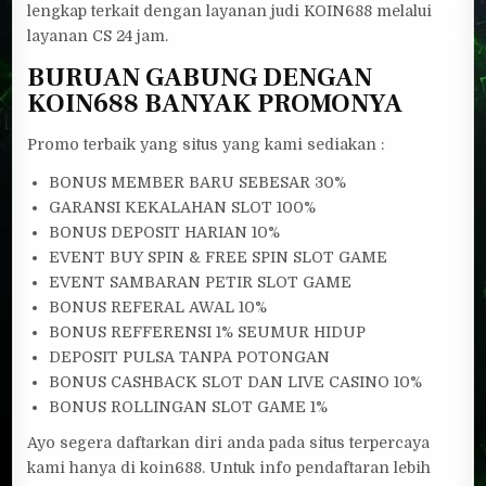
lengkap terkait dengan layanan judi KOIN688 melalui
layanan CS 24 jam.
BURUAN GABUNG DENGAN
KOIN688 BANYAK PROMONYA
Promo terbaik yang situs yang kami sediakan :
BONUS MEMBER BARU SEBESAR 30%
GARANSI KEKALAHAN SLOT 100%
BONUS DEPOSIT HARIAN 10%
EVENT BUY SPIN & FREE SPIN SLOT GAME
EVENT SAMBARAN PETIR SLOT GAME
BONUS REFERAL AWAL 10%
BONUS REFFERENSI 1% SEUMUR HIDUP
DEPOSIT PULSA TANPA POTONGAN
BONUS CASHBACK SLOT DAN LIVE CASINO 10%
BONUS ROLLINGAN SLOT GAME 1%
Ayo segera daftarkan diri anda pada situs terpercaya
kami hanya di koin688. Untuk info pendaftaran lebih