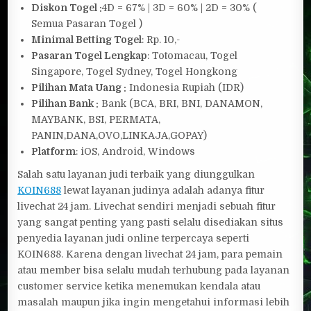
Diskon Togel :
4D = 67% | 3D = 60% | 2D = 30% (
Semua Pasaran Togel )
Minimal Betting Togel
: Rp. 10,-
Pasaran Togel Lengkap
: Totomacau, Togel
Singapore, Togel Sydney, Togel Hongkong
Pilihan Mata Uang :
Indonesia Rupiah (IDR)
Pilihan Bank :
Bank (BCA, BRI, BNI, DANAMON,
MAYBANK, BSI, PERMATA,
PANIN,DANA,OVO,LINKAJA,GOPAY)
Platform
: iOS, Android, Windows
Salah satu layanan judi terbaik yang diunggulkan
KOIN688
lewat layanan judinya adalah adanya fitur
livechat 24 jam. Livechat sendiri menjadi sebuah fitur
yang sangat penting yang pasti selalu disediakan situs
penyedia layanan judi online terpercaya seperti
KOIN688. Karena dengan livechat 24 jam, para pemain
atau member bisa selalu mudah terhubung pada layanan
customer service ketika menemukan kendala atau
masalah maupun jika ingin mengetahui informasi lebih