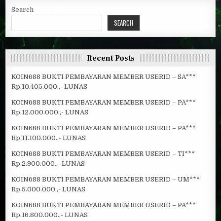
Search
SEARCH
Recent Posts
KOIN688 BUKTI PEMBAYARAN MEMBER USERID – SA***
Rp.10.405.000.,- LUNAS
KOIN688 BUKTI PEMBAYARAN MEMBER USERID – PA***
Rp.12.000.000.,- LUNAS
KOIN688 BUKTI PEMBAYARAN MEMBER USERID – PA***
Rp.11.100.000.,- LUNAS
KOIN688 BUKTI PEMBAYARAN MEMBER USERID – TI***
Rp.2.900.000.,- LUNAS
KOIN688 BUKTI PEMBAYARAN MEMBER USERID – UM***
Rp.5.000.000.,- LUNAS
KOIN688 BUKTI PEMBAYARAN MEMBER USERID – PA***
Rp.16.800.000.,- LUNAS