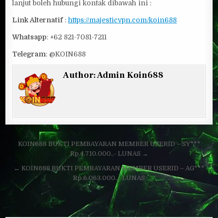
lanjut boleh hubungi kontak dibawah ini :
Link Alternatif
:
https://majesticvpn.com/koin688
Whatsapp
: +62 821-7081-7211
Telegram
: @KOIN688
Author:
Admin Koin688
Post
KOIN688 BUKTI PEMBAYARAN MEMBER USERID – SY***
Rp.4.710.000.,- LUNAS →
navigation
← KOIN688 BUKTI PEMBAYARAN MEMBER USERID – AG***
Rp.6.063.000.,- LUNAS