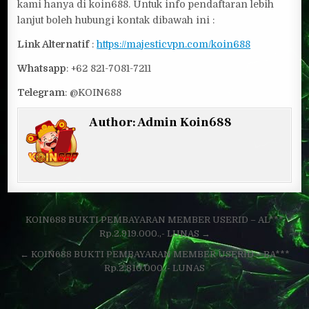
kami hanya di koin688. Untuk info pendaftaran lebih
lanjut boleh hubungi kontak dibawah ini :
Link Alternatif
:
https://majesticvpn.com/koin688
Whatsapp
: +62 821-7081-7211
Telegram
: @KOIN688
Author:
Admin Koin688
Post
KOIN688 BUKTI PEMBAYARAN MEMBER USERID – AL***
Rp.2.919.000.,- LUNAS →
navigation
← KOIN688 BUKTI PEMBAYARAN MEMBER USERID – BA***
Rp.2.810.000.,- LUNAS