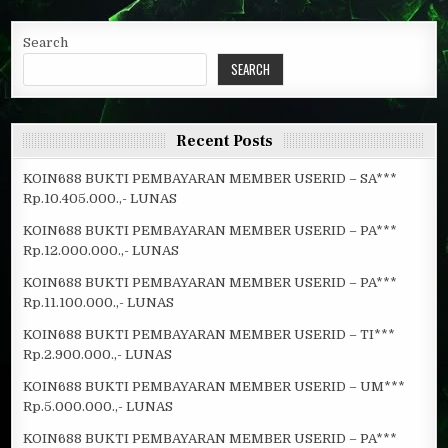
Search
SEARCH
Recent Posts
KOIN688 BUKTI PEMBAYARAN MEMBER USERID – SA***
Rp.10.405.000.,- LUNAS
KOIN688 BUKTI PEMBAYARAN MEMBER USERID – PA***
Rp.12.000.000.,- LUNAS
KOIN688 BUKTI PEMBAYARAN MEMBER USERID – PA***
Rp.11.100.000.,- LUNAS
KOIN688 BUKTI PEMBAYARAN MEMBER USERID – TI***
Rp.2.900.000.,- LUNAS
KOIN688 BUKTI PEMBAYARAN MEMBER USERID – UM***
Rp.5.000.000.,- LUNAS
KOIN688 BUKTI PEMBAYARAN MEMBER USERID – PA***