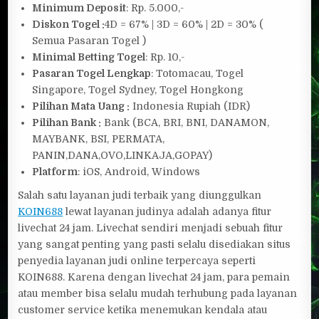
Minimum Deposit
: Rp. 5.000,-
Diskon Togel :
4D = 67% | 3D = 60% | 2D = 30% (
Semua Pasaran Togel )
Minimal Betting Togel
: Rp. 10,-
Pasaran Togel Lengkap
: Totomacau, Togel
Singapore, Togel Sydney, Togel Hongkong
Pilihan Mata Uang :
Indonesia Rupiah (IDR)
Pilihan Bank :
Bank (BCA, BRI, BNI, DANAMON,
MAYBANK, BSI, PERMATA,
PANIN,DANA,OVO,LINKAJA,GOPAY)
Platform
: iOS, Android, Windows
Salah satu layanan judi terbaik yang diunggulkan
KOIN688
lewat layanan judinya adalah adanya fitur
livechat 24 jam. Livechat sendiri menjadi sebuah fitur
yang sangat penting yang pasti selalu disediakan situs
penyedia layanan judi online terpercaya seperti
KOIN688. Karena dengan livechat 24 jam, para pemain
atau member bisa selalu mudah terhubung pada layanan
customer service ketika menemukan kendala atau