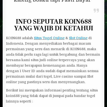
INFO SEPUTAR KOIN688
YANG WAJIB DI KETAHUI
KOIN688 adalah
Situs Togel Online
&
Slot Online
di
Indonesia. Dengan menyediakan berbagai macam
permainan yang seru dan menarik di KOIN688, maka
anda tidak perlu ragu lagi untuk bergabung dan bermain
bersama kami situs judi online terpercaya yang akan
membayar berapapun kemenangan anda. Hanya
dengan 1 User ID anda sudah dapat memainkan semua
permainan mulai dari togel, Live casino sampai Slot
online yang pastinya seru dan menyenangkan.
Berikut ini merupakan informasi penting tentang situs
koin688 yang tidak dapat di jumpai pada bandar togel
lainnya seperti :