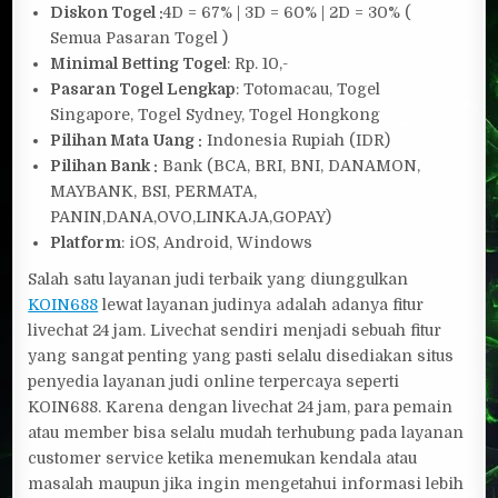
Diskon Togel :
4D = 67% | 3D = 60% | 2D = 30% (
Semua Pasaran Togel )
Minimal Betting Togel
: Rp. 10,-
Pasaran Togel Lengkap
: Totomacau, Togel
Singapore, Togel Sydney, Togel Hongkong
Pilihan Mata Uang :
Indonesia Rupiah (IDR)
Pilihan Bank :
Bank (BCA, BRI, BNI, DANAMON,
MAYBANK, BSI, PERMATA,
PANIN,DANA,OVO,LINKAJA,GOPAY)
Platform
: iOS, Android, Windows
Salah satu layanan judi terbaik yang diunggulkan
KOIN688
lewat layanan judinya adalah adanya fitur
livechat 24 jam. Livechat sendiri menjadi sebuah fitur
yang sangat penting yang pasti selalu disediakan situs
penyedia layanan judi online terpercaya seperti
KOIN688. Karena dengan livechat 24 jam, para pemain
atau member bisa selalu mudah terhubung pada layanan
customer service ketika menemukan kendala atau
masalah maupun jika ingin mengetahui informasi lebih