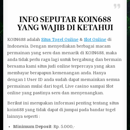
INFO SEPUTAR KOIN688
YANG WAJIB DI KETAHUI
KOIN688 adalah
Situs Togel Online
&
Slot Online
di
Indonesia. Dengan menyediakan berbagai macam
permainan yang seru dan menarik di KOIN688, maka
anda tidak perlu ragu lagi untuk bergabung dan bermain
bersama kami situs judi online terpercaya yang akan
membayar berapapun kemenangan anda. Hanya
dengan 1 User ID anda sudah dapat memainkan semua
permainan mulai dari togel, Live casino sampai Slot
online yang pastinya seru dan menyenangkan.
Berikut ini merupakan informasi penting tentang situs
koin688 yang tidak dapat di jumpai pada bandar togel
lainnya seperti :
Minimum Deposit
: Rp. 5.000,-