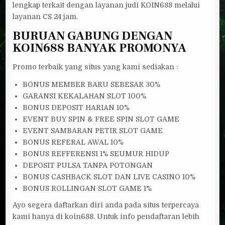
lengkap terkait dengan layanan judi KOIN688 melalui
layanan CS 24 jam.
BURUAN GABUNG DENGAN
KOIN688 BANYAK PROMONYA
Promo terbaik yang situs yang kami sediakan :
BONUS MEMBER BARU SEBESAR 30%
GARANSI KEKALAHAN SLOT 100%
BONUS DEPOSIT HARIAN 10%
EVENT BUY SPIN & FREE SPIN SLOT GAME
EVENT SAMBARAN PETIR SLOT GAME
BONUS REFERAL AWAL 10%
BONUS REFFERENSI 1% SEUMUR HIDUP
DEPOSIT PULSA TANPA POTONGAN
BONUS CASHBACK SLOT DAN LIVE CASINO 10%
BONUS ROLLINGAN SLOT GAME 1%
Ayo segera daftarkan diri anda pada situs terpercaya
kami hanya di koin688. Untuk info pendaftaran lebih