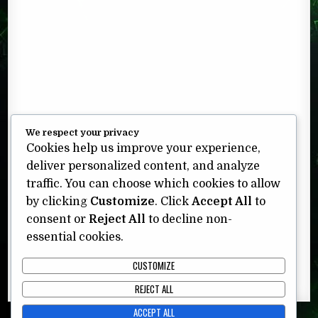
We respect your privacy
Cookies help us improve your experience,
deliver personalized content, and analyze
traffic. You can choose which cookies to allow
by clicking
Customize
. Click
Accept All
to
consent or
Reject All
to decline non-
essential cookies.
CUSTOMIZE
REJECT ALL
ACCEPT ALL