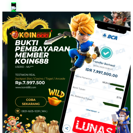
Skip
to
content
KOIN688