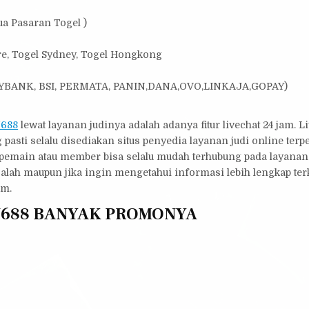
ua Pasaran Togel )
re, Togel Sydney, Togel Hongkong
AYBANK, BSI, PERMATA, PANIN,DANA,OVO,LINKAJA,GOPAY)
688
lewat layanan judinya adalah adanya fitur livechat 24 jam. L
pasti selalu disediakan situs penyedia layanan judi online terp
a pemain atau member bisa selalu mudah terhubung pada layanan
lah maupun jika ingin mengetahui informasi lebih lengkap terk
am.
688 BANYAK PROMONYA