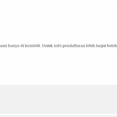
kami hanya di koin688. Untuk info pendaftaran lebih lanjut bole