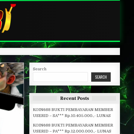
Search
SEARCH
Recent Posts
KOIN688 BUKTI PEMBAYARAN MEMBER
USERID – SA*** Rp.10.405.000.,- LUNAS
KOIN688 BUKTI PEMBAYARAN MEMBER
USERID – PA*** Rp.12.000.000.,- LUNAS