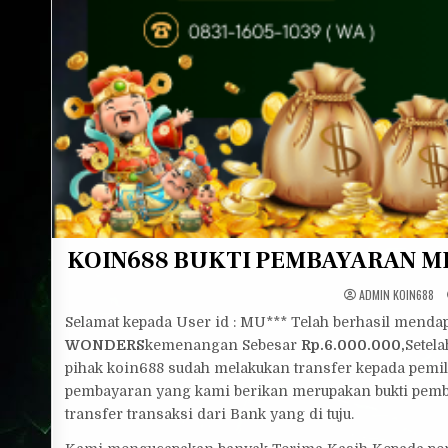
KOIN688 BUKTI PEMBAYARAN MEMB
ADMIN KOIN688
Selamat kepada User id : MU*** Telah berhasil men
WONDERS
kemenangan Sebesar
Rp.6.000.000,
Setel
pihak koin688 sudah melakukan transfer kepada pemil
pembayaran yang kami berikan merupakan bukti pem
transfer transaksi dari Bank yang di tuju.