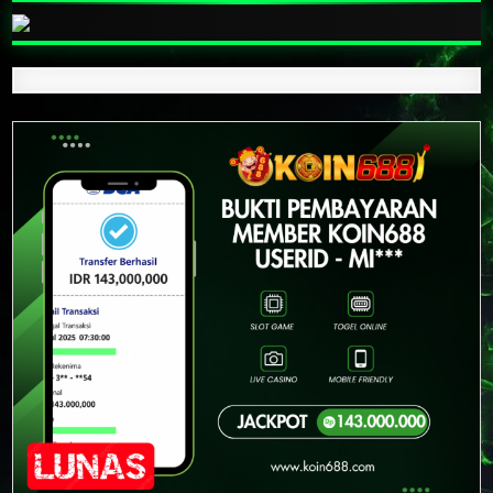
Skip
to
KOIN688
content