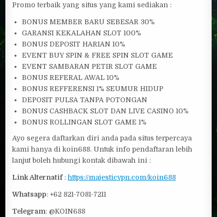
Promo terbaik yang situs yang kami sediakan :
BONUS MEMBER BARU SEBESAR 30%
GARANSI KEKALAHAN SLOT 100%
BONUS DEPOSIT HARIAN 10%
EVENT BUY SPIN & FREE SPIN SLOT GAME
EVENT SAMBARAN PETIR SLOT GAME
BONUS REFERAL AWAL 10%
BONUS REFFERENSI 1% SEUMUR HIDUP
DEPOSIT PULSA TANPA POTONGAN
BONUS CASHBACK SLOT DAN LIVE CASINO 10%
BONUS ROLLINGAN SLOT GAME 1%
Ayo segera daftarkan diri anda pada situs terpercaya
kami hanya di koin688. Untuk info pendaftaran lebih
lanjut boleh hubungi kontak dibawah ini :
Link Alternatif
:
https://majesticvpn.com/koin688
Whatsapp
: +62 821-7081-7211
Telegram
: @KOIN688