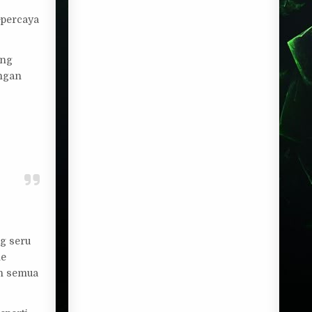
percaya
ang
angan
g seru
ne
n semua