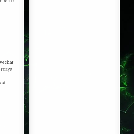
perti :
ivechat
ercaya
ait