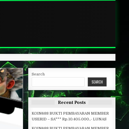
Search
SEARCH
Recent Posts
KOIN688 BUKTI PEMBAYARAN MEMBER
USERID – SA*** Rp.10.405.000.,- LUNAS
KOIN688 BUKTI PEMBAYARAN MEMBER