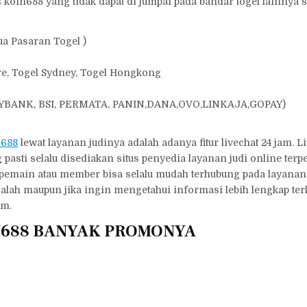
koin688 yang tidak dapat di jumpai pada bandar togel lainnya se
ua Pasaran Togel )
re, Togel Sydney, Togel Hongkong
AYBANK, BSI, PERMATA, PANIN,DANA,OVO,LINKAJA,GOPAY)
688
lewat layanan judinya adalah adanya fitur livechat 24 jam. L
pasti selalu disediakan situs penyedia layanan judi online terp
a pemain atau member bisa selalu mudah terhubung pada layanan
lah maupun jika ingin mengetahui informasi lebih lengkap terk
am.
688 BANYAK PROMONYA