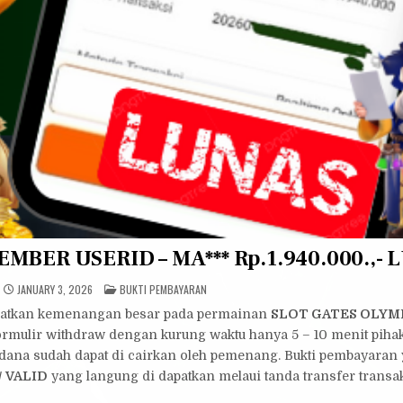
BER USERID – MA*** Rp.1.940.000.,- 
POSTED
JANUARY 3, 2026
BUKTI PEMBAYARAN
IN
dapatkan kemenangan besar pada permainan
SLOT GATES OLYM
ormulir withdraw dengan kurung waktu hanya 5 – 10 menit piha
 dana sudah dapat di cairkan oleh pemenang. Bukti pembayaran
/ VALID
yang langung di dapatkan melaui tanda transfer transak