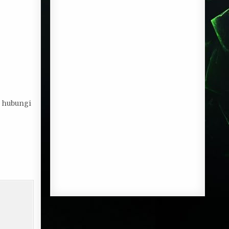
h hubungi