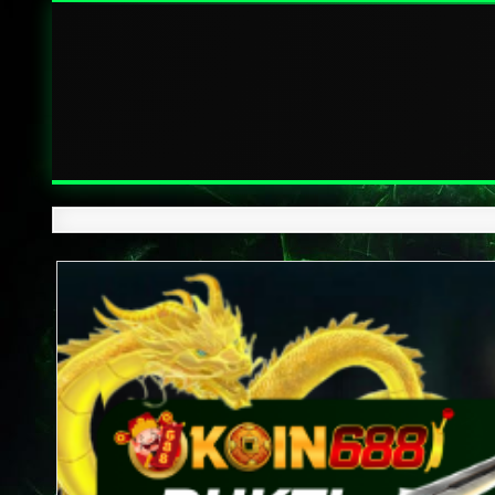
Skip
to
content
KOIN688