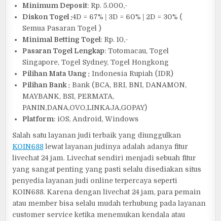
Minimum Deposit
: Rp. 5.000,-
Diskon Togel :
4D = 67% | 3D = 60% | 2D = 30% (
Semua Pasaran Togel )
Minimal Betting Togel
: Rp. 10,-
Pasaran Togel Lengkap
: Totomacau, Togel
Singapore, Togel Sydney, Togel Hongkong
Pilihan Mata Uang :
Indonesia Rupiah (IDR)
Pilihan Bank :
Bank (BCA, BRI, BNI, DANAMON,
MAYBANK, BSI, PERMATA,
PANIN,DANA,OVO,LINKAJA,GOPAY)
Platform
: iOS, Android, Windows
Salah satu layanan judi terbaik yang diunggulkan
KOIN688
lewat layanan judinya adalah adanya fitur
livechat 24 jam. Livechat sendiri menjadi sebuah fitur
yang sangat penting yang pasti selalu disediakan situs
penyedia layanan judi online terpercaya seperti
KOIN688. Karena dengan livechat 24 jam, para pemain
atau member bisa selalu mudah terhubung pada layanan
customer service ketika menemukan kendala atau