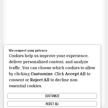
We respect your privacy
Cookies help us improve your experience,
deliver personalized content, and analyze
traffic. You can choose which cookies to allow
by clicking
Customize
. Click
Accept All
to
consent or
Reject All
to decline non-
essential cookies.
CUSTOMIZE
REJECT ALL