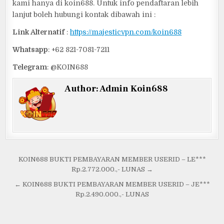
kami hanya di koin688. Untuk info pendaftaran lebih
lanjut boleh hubungi kontak dibawah ini :
Link Alternatif
:
https://majesticvpn.com/koin688
Whatsapp
: +62 821-7081-7211
Telegram
: @KOIN688
Author:
Admin Koin688
Post
KOIN688 BUKTI PEMBAYARAN MEMBER USERID – LE***
Rp.2.772.000.,- LUNAS →
navigation
← KOIN688 BUKTI PEMBAYARAN MEMBER USERID – JE***
Rp.2.490.000.,- LUNAS