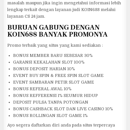
masalah maupun jika ingin mengetahui informasi lebih
lengkap terkait dengan layanan judi KOIN688 melalui
layanan CS 24 jam.
BURUAN GABUNG DENGAN
KOIN688 BANYAK PROMONYA
Promo terbaik yang situs yang kami sediakan :
BONUS MEMBER BARU SEBESAR 30%
GARANSI KEKALAHAN SLOT 100%
BONUS DEPOSIT HARIAN 10%
EVENT BUY SPIN & FREE SPIN SLOT GAME
EVENT SAMBARAN PETIR SLOT GAME
BONUS REFERAL AWAL 10%
BONUS REFFERENSI 1% SEUMUR HIDUP
DEPOSIT PULSA TANPA POTONGAN
BONUS CASHBACK SLOT DAN LIVE CASINO 10%
BONUS ROLLINGAN SLOT GAME 1%
Ayo segera daftarkan diri anda pada situs terpercaya