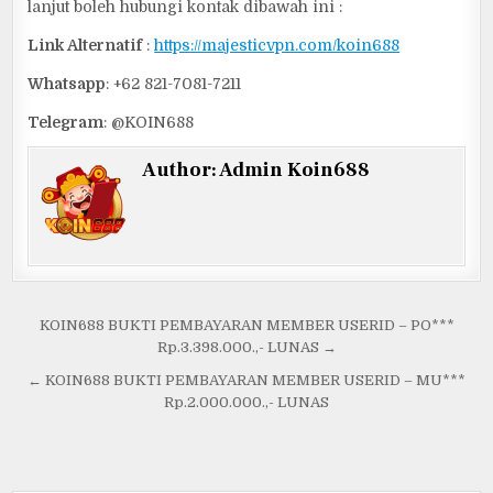
lanjut boleh hubungi kontak dibawah ini :
Link Alternatif
:
https://majesticvpn.com/koin688
Whatsapp
: +62 821-7081-7211
Telegram
: @KOIN688
Author:
Admin Koin688
Post
KOIN688 BUKTI PEMBAYARAN MEMBER USERID – PO***
Rp.3.398.000.,- LUNAS →
navigation
← KOIN688 BUKTI PEMBAYARAN MEMBER USERID – MU***
Rp.2.000.000.,- LUNAS