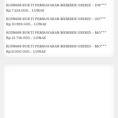
KOIN688 BUKTI PEMBAYARAN MEMBER USERID – DW***
Rp.7.224.000.,- LUNAS
KOIN688 BUKTI PEMBAYARAN MEMBER USERID – GU***
Rp.10.993.500.,- LUNAS
KOIN688 BUKTI PEMBAYARAN MEMBER USERID – MO***
Rp.21.716.000.,- LUNAS
KOIN688 BUKTI PEMBAYARAN MEMBER USERID – MO***
Rp.8.000.000.,- LUNAS