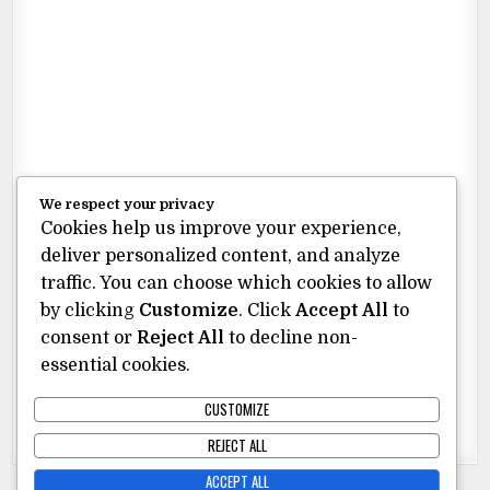
We respect your privacy
Cookies help us improve your experience,
deliver personalized content, and analyze
traffic. You can choose which cookies to allow
by clicking
Customize
. Click
Accept All
to
consent or
Reject All
to decline non-
essential cookies.
CUSTOMIZE
REJECT ALL
ACCEPT ALL