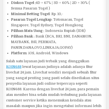
Diskon Togel :
4D = 67% | 3D = 60% | 2D = 30% (
Semua Pasaran Togel )
Minimal Betting Togel
: Rp. 10,-
Pasaran Togel Lengkap
: Totomacau, Togel
Singapore, Togel Sydney, Togel Hongkong
Pilihan Mata Uang :
Indonesia Rupiah (IDR)
Pilihan Bank :
Bank (BCA, BRI, BNI, DANAMON,
MAYBANK, BSI, PERMATA,
PANIN,DANA,OVO,LINKAJA,GOPAY)
Platform
: iOS, Android, Windows
Salah satu layanan judi terbaik yang diunggulkan
KOIN688
lewat layanan judinya adalah adanya fitur
livechat 24 jam. Livechat sendiri menjadi sebuah fitur
yang sangat penting yang pasti selalu disediakan situs
penyedia layanan judi online terpercaya seperti
KOIN688. Karena dengan livechat 24 jam, para pemain
atau member bisa selalu mudah terhubung pada layanan
customer service ketika menemukan kendala atau
masalah maupun jika ingin mengetahui informasi lebih