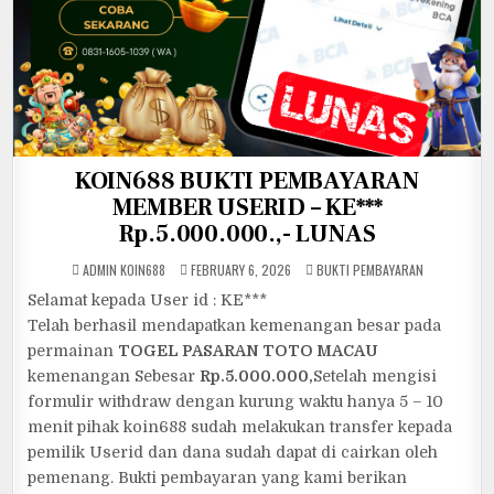
KOIN688 BUKTI PEMBAYARAN
MEMBER USERID – KE***
Rp.5.000.000.,- LUNAS
POSTED
ADMIN KOIN688
FEBRUARY 6, 2026
BUKTI PEMBAYARAN
IN
Selamat kepada User id : KE***
Telah berhasil mendapatkan kemenangan besar pada
permainan
TOGEL PASARAN TOTO MACAU
kemenangan Sebesar
Rp.5.000.000,
Setelah mengisi
formulir withdraw dengan kurung waktu hanya 5 – 10
menit pihak koin688 sudah melakukan transfer kepada
pemilik Userid dan dana sudah dapat di cairkan oleh
pemenang. Bukti pembayaran yang kami berikan