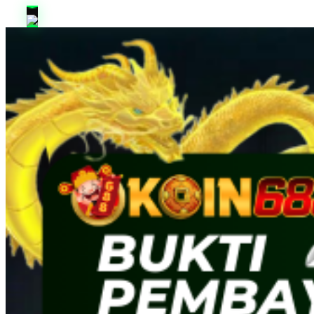
Skip
to
content
KOIN688