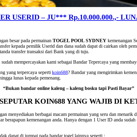
SERID – JU*** Rp.10.000.000.,- LUN
angan besar pada permainan
TOGEL POOL SYDNEY
kemenangan S
nsfer kepada pemilik Userid dan dana sudah dapat di cairkan oleh p
anda transfer transaksi dari Bank yang di tuju.
 sudah mempercayakan kami sebagai Bandar Tepercaya yang membay
ng yang terpercaya seperti
koin688
? Bandar yang mengirimkan kemenan
hingga lunas kepada pemenang.
“Bukan bandar online kaleng – kaleng bosku tapi Pasti Bayar”
 SEPUTAR KOIN688 YANG WAJIB DI KE
ngan menyediakan berbagai macam permainan yang seru dan menarik di
ayar berapapun kemenangan anda. Hanya dengan 1 User ID anda sudah 
dak dapat di jumpai pada bandar togel lainnya seperti :