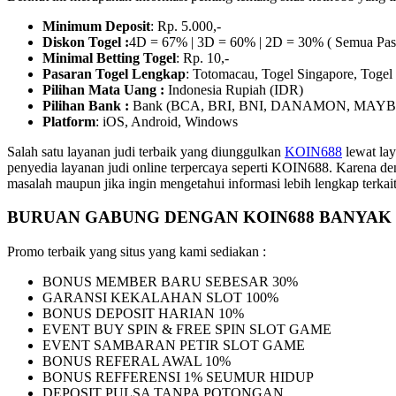
Minimum Deposit
: Rp. 5.000,-
Diskon Togel :
4D = 67% | 3D = 60% | 2D = 30% ( Semua Pasa
Minimal Betting Togel
: Rp. 10,-
Pasaran Togel Lengkap
: Totomacau, Togel Singapore, Toge
Pilihan Mata Uang :
Indonesia Rupiah (IDR)
Pilihan Bank :
Bank (BCA, BRI, BNI, DANAMON, MAY
Platform
: iOS, Android, Windows
Salah satu layanan judi terbaik yang diunggulkan
KOIN688
lewat lay
penyedia layanan judi online terpercaya seperti KOIN688. Karena de
masalah maupun jika ingin mengetahui informasi lebih lengkap terka
BURUAN GABUNG DENGAN KOIN688 BANYA
Promo terbaik yang situs yang kami sediakan :
BONUS MEMBER BARU SEBESAR 30%
GARANSI KEKALAHAN SLOT 100%
BONUS DEPOSIT HARIAN 10%
EVENT BUY SPIN & FREE SPIN SLOT GAME
EVENT SAMBARAN PETIR SLOT GAME
BONUS REFERAL AWAL 10%
BONUS REFFERENSI 1% SEUMUR HIDUP
DEPOSIT PULSA TANPA POTONGAN