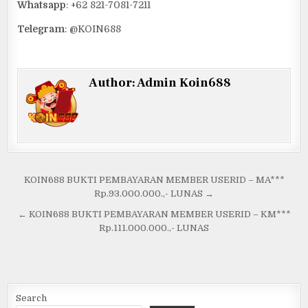
Whatsapp
: +62 821-7081-7211
Telegram
: @KOIN688
Author:
Admin Koin688
Post
KOIN688 BUKTI PEMBAYARAN MEMBER USERID – MA***
Rp.93.000.000.,- LUNAS →
navigation
← KOIN688 BUKTI PEMBAYARAN MEMBER USERID – KM***
Rp.111.000.000.,- LUNAS
Search