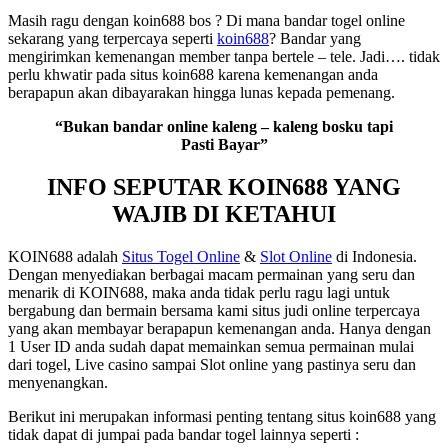
Masih ragu dengan koin688 bos ? Di mana bandar togel online
sekarang yang terpercaya seperti
koin688
? Bandar yang
mengirimkan kemenangan member tanpa bertele – tele. Jadi…. tidak
perlu khwatir pada situs koin688 karena kemenangan anda
berapapun akan dibayarakan hingga lunas kepada pemenang.
“Bukan bandar online kaleng – kaleng bosku tapi
Pasti Bayar”
INFO SEPUTAR KOIN688 YANG
WAJIB DI KETAHUI
KOIN688 adalah
Situs Togel Online
&
Slot Online
di Indonesia.
Dengan menyediakan berbagai macam permainan yang seru dan
menarik di KOIN688, maka anda tidak perlu ragu lagi untuk
bergabung dan bermain bersama kami situs judi online terpercaya
yang akan membayar berapapun kemenangan anda. Hanya dengan
1 User ID anda sudah dapat memainkan semua permainan mulai
dari togel, Live casino sampai Slot online yang pastinya seru dan
menyenangkan.
Berikut ini merupakan informasi penting tentang situs koin688 yang
tidak dapat di jumpai pada bandar togel lainnya seperti :