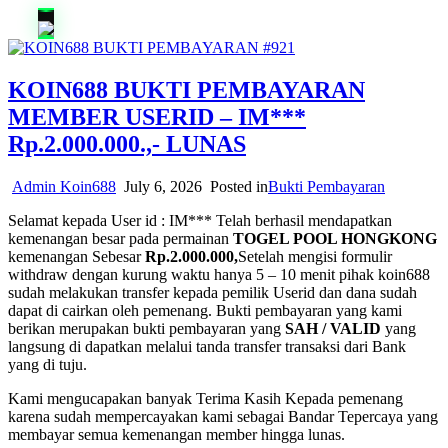
Skip
to
content
KOIN688
KOIN688 BUKTI PEMBAYARAN
MEMBER USERID – IM***
Rp.2.000.000.,- LUNAS
Admin Koin688
July 6, 2026
Posted in
Bukti Pembayaran
Selamat kepada User id : IM*** Telah berhasil mendapatkan
kemenangan besar pada permainan
TOGEL POOL HONGKONG
kemenangan Sebesar
Rp.2.000.000,
Setelah mengisi formulir
withdraw dengan kurung waktu hanya 5 – 10 menit pihak koin688
sudah melakukan transfer kepada pemilik Userid dan dana sudah
dapat di cairkan oleh pemenang. Bukti pembayaran yang kami
berikan merupakan bukti pembayaran yang
SAH / VALID
yang
langsung di dapatkan melalui tanda transfer transaksi dari Bank
yang di tuju.
Kami mengucapakan banyak Terima Kasih Kepada pemenang
karena sudah mempercayakan kami sebagai Bandar Tepercaya yang
membayar semua kemenangan member hingga lunas.