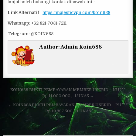
lanjut boleh hubungi kontak dibawah ini :
Link Alternatif
:
https://majesticvpn.com/koin688
Whatsapp
: +62 821-7081-7211
Telegram
: @KOIN688
Author:
Admin Koin688
Post
KOIN688 BUKTI PEMBAYARAN MEMBER USERID – NU***
Rp.11.000.000.,- LUNAS →
navigation
← KOIN688 BUKTI PEMBAYARAN MEMBER USERID – PU***
Rp.19.997.500.,- LUNAS