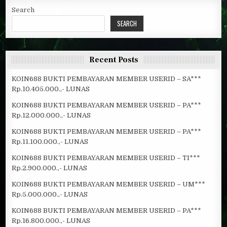
Search
SEARCH
Recent Posts
KOIN688 BUKTI PEMBAYARAN MEMBER USERID – SA***
Rp.10.405.000.,- LUNAS
KOIN688 BUKTI PEMBAYARAN MEMBER USERID – PA***
Rp.12.000.000.,- LUNAS
KOIN688 BUKTI PEMBAYARAN MEMBER USERID – PA***
Rp.11.100.000.,- LUNAS
KOIN688 BUKTI PEMBAYARAN MEMBER USERID – TI***
Rp.2.900.000.,- LUNAS
KOIN688 BUKTI PEMBAYARAN MEMBER USERID – UM***
Rp.5.000.000.,- LUNAS
KOIN688 BUKTI PEMBAYARAN MEMBER USERID – PA***
Rp.16.800.000.,- LUNAS