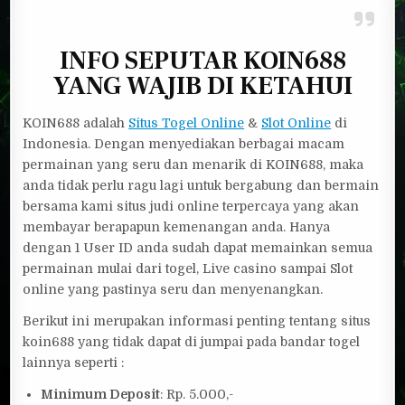
INFO SEPUTAR KOIN688
YANG WAJIB DI KETAHUI
KOIN688 adalah
Situs Togel Online
&
Slot Online
di
Indonesia. Dengan menyediakan berbagai macam
permainan yang seru dan menarik di KOIN688, maka
anda tidak perlu ragu lagi untuk bergabung dan bermain
bersama kami situs judi online terpercaya yang akan
membayar berapapun kemenangan anda. Hanya
dengan 1 User ID anda sudah dapat memainkan semua
permainan mulai dari togel, Live casino sampai Slot
online yang pastinya seru dan menyenangkan.
Berikut ini merupakan informasi penting tentang situs
koin688 yang tidak dapat di jumpai pada bandar togel
lainnya seperti :
Minimum Deposit
: Rp. 5.000,-