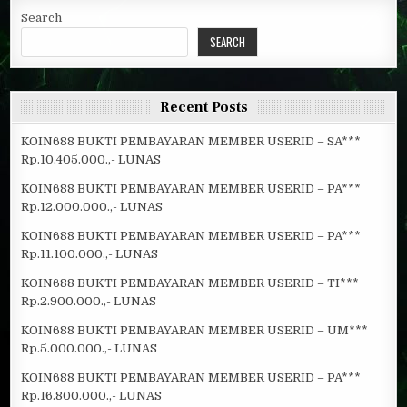
Search
SEARCH
Recent Posts
KOIN688 BUKTI PEMBAYARAN MEMBER USERID – SA***
Rp.10.405.000.,- LUNAS
KOIN688 BUKTI PEMBAYARAN MEMBER USERID – PA***
Rp.12.000.000.,- LUNAS
KOIN688 BUKTI PEMBAYARAN MEMBER USERID – PA***
Rp.11.100.000.,- LUNAS
KOIN688 BUKTI PEMBAYARAN MEMBER USERID – TI***
Rp.2.900.000.,- LUNAS
KOIN688 BUKTI PEMBAYARAN MEMBER USERID – UM***
Rp.5.000.000.,- LUNAS
KOIN688 BUKTI PEMBAYARAN MEMBER USERID – PA***
Rp.16.800.000.,- LUNAS