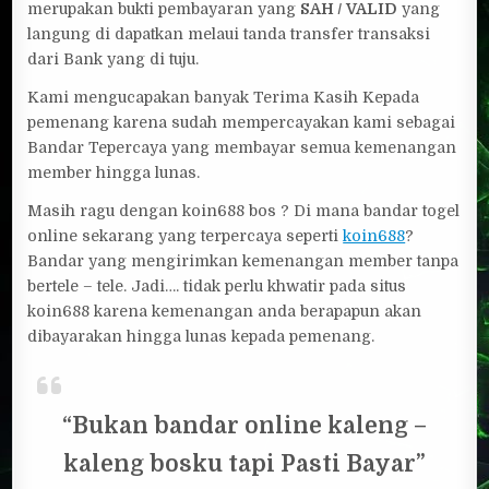
merupakan bukti pembayaran yang
SAH / VALID
yang
langung di dapatkan melaui tanda transfer transaksi
dari Bank yang di tuju.
Kami mengucapakan banyak Terima Kasih Kepada
pemenang karena sudah mempercayakan kami sebagai
Bandar Tepercaya yang membayar semua kemenangan
member hingga lunas.
Masih ragu dengan koin688 bos ? Di mana bandar togel
online sekarang yang terpercaya seperti
koin688
?
Bandar yang mengirimkan kemenangan member tanpa
bertele – tele. Jadi…. tidak perlu khwatir pada situs
koin688 karena kemenangan anda berapapun akan
dibayarakan hingga lunas kepada pemenang.
“Bukan bandar online kaleng –
kaleng bosku tapi Pasti Bayar”