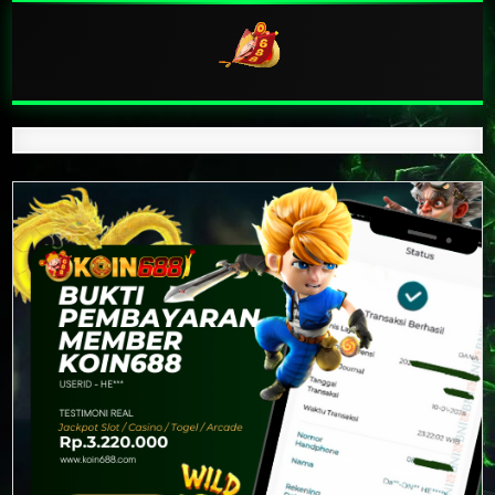
Skip
to
content
KOIN688