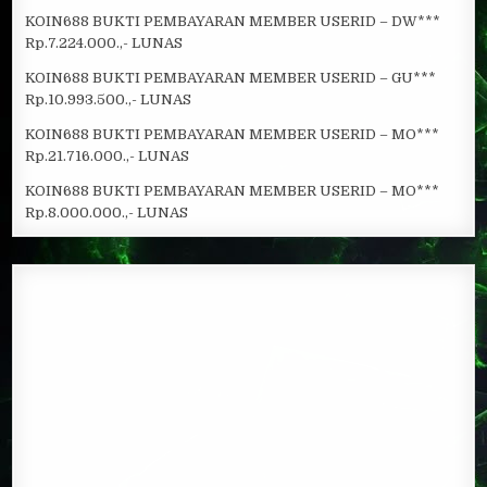
KOIN688 BUKTI PEMBAYARAN MEMBER USERID – DW***
Rp.7.224.000.,- LUNAS
KOIN688 BUKTI PEMBAYARAN MEMBER USERID – GU***
Rp.10.993.500.,- LUNAS
KOIN688 BUKTI PEMBAYARAN MEMBER USERID – MO***
Rp.21.716.000.,- LUNAS
KOIN688 BUKTI PEMBAYARAN MEMBER USERID – MO***
Rp.8.000.000.,- LUNAS