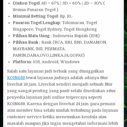
Diskon Togel :
4D = 67% | 3D = 60% | 2D = 30% (
Semua Pasaran Togel )
Minimal Betting Togel
: Rp. 10,-
Pasaran Togel Lengkap
: Totomacau, Togel
Singapore, Togel Sydney, Togel Hongkong
Pilihan Mata Uang :
Indonesia Rupiah (IDR)
Pilihan Bank :
Bank (BCA, BRI, BNI, DANAMON,
MAYBANK, BSI, PERMATA,
PANIN,DANA,OVO,LINKAJA,GOPAY)
Platform
: iOS, Android, Windows
Salah satu layanan judi terbaik yang diunggulkan
KOIN688
lewat layanan judinya adalah adanya fitur
livechat 24 jam. Livechat sendiri menjadi sebuah fitur
yang sangat penting yang pasti selalu disediakan situs
penyedia layanan judi online terpercaya seperti
KOIN688. Karena dengan livechat 24 jam, para pemain
atau member bisa selalu mudah terhubung pada layanan
customer service ketika menemukan kendala atau
masalah maupun jika ingin mengetahui informasi lebih