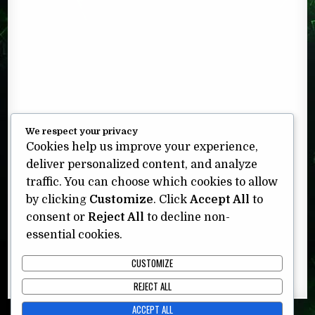
We respect your privacy
Cookies help us improve your experience,
deliver personalized content, and analyze
traffic. You can choose which cookies to allow
by clicking
Customize
. Click
Accept All
to
consent or
Reject All
to decline non-
essential cookies.
CUSTOMIZE
REJECT ALL
ACCEPT ALL