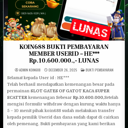
KOIN688 BUKTI PEMBAYARAN
MEMBER USERID – HE***
Rp.10.600.000.,- LUNAS
POSTED
ADMIN KOIN688
DECEMBER 26, 2025
BUKTI PEMBAYARAN
IN
Selamat kepada User id : HE***
Telah berhasil mendapatkan kemenangan besar pada
permainan
SLOT GATES OF GATOT KACA SUPER
SCATTER
kemenangan Sebesar
Rp.10.600.000,
Setelah
mengisi formulir withdraw dengan kurung waktu hanya
5 – 10 menit pihak koin688 sudah melakukan transfer
kepada pemilik Userid dan dana sudah dapat di cairkan
oleh pemenang. Bukti pembayaran yang kami berikan