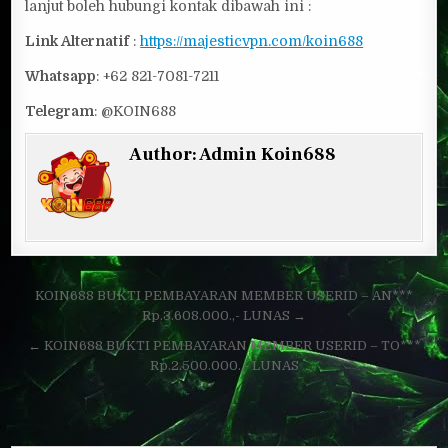
lanjut boleh hubungi kontak dibawah ini :
Link Alternatif
:
https://majesticvpn.com/koin688
Whatsapp
: +62 821-7081-7211
Telegram
: @KOIN688
Author:
Admin Koin688
Post
KOIN688 BUKTI PEMBAYARAN MEMBER USERID – AN***
Rp.3.608.000.,- LUNAS →
navigation
← KOIN688 BUKTI PEMBAYARAN MEMBER USERID – TO***
Rp.2.500.000.,- LUNAS