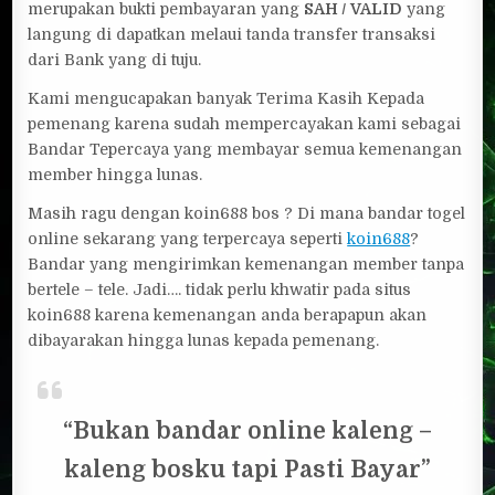
merupakan bukti pembayaran yang
SAH / VALID
yang
langung di dapatkan melaui tanda transfer transaksi
dari Bank yang di tuju.
Kami mengucapakan banyak Terima Kasih Kepada
pemenang karena sudah mempercayakan kami sebagai
Bandar Tepercaya yang membayar semua kemenangan
member hingga lunas.
Masih ragu dengan koin688 bos ? Di mana bandar togel
online sekarang yang terpercaya seperti
koin688
?
Bandar yang mengirimkan kemenangan member tanpa
bertele – tele. Jadi…. tidak perlu khwatir pada situs
koin688 karena kemenangan anda berapapun akan
dibayarakan hingga lunas kepada pemenang.
“Bukan bandar online kaleng –
kaleng bosku tapi Pasti Bayar”