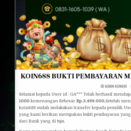
KOIN688 BUKTI PEMBAYARAN MEM
ADMIN KOIN688
Selamat kepada User id : GA*** Telah berhasil mend
1000
kemenangan Sebesar
Rp.3.499.000,
Setelah men
koin688 sudah melakukan transfer kepada pemilik Us
yang kami berikan merupakan bukti pembayaran yan
dari Bank yang di tuju.