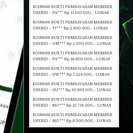
KOIN688 BUKTI PEMBAYARAN MEMBER
USERID – PA*** Rp.11.100.000.,- LUNAS
KOIN688 BUKTI PEMBAYARAN MEMBER
USERID – TI*** Rp.2.900.000.,- LUNAS
KOIN688 BUKTI PEMBAYARAN MEMBER
USERID – UM*** Rp.5.000.000.,- LUNAS
KOIN688 BUKTI PEMBAYARAN MEMBER
USERID – PA*** Rp.16.800.000.,- LUNAS
KOIN688 BUKTI PEMBAYARAN MEMBER
USERID – DW*** Rp.7.224.000.,- LUNAS
KOIN688 BUKTI PEMBAYARAN MEMBER
USERID – GU*** Rp.10.993.500.,- LUNAS
KOIN688 BUKTI PEMBAYARAN MEMBER
USERID – MO*** Rp.21.716.000.,- LUNAS
KOIN688 BUKTI PEMBAYARAN MEMBER
USERID – MO*** Rp.8.000.000.,- LUNAS