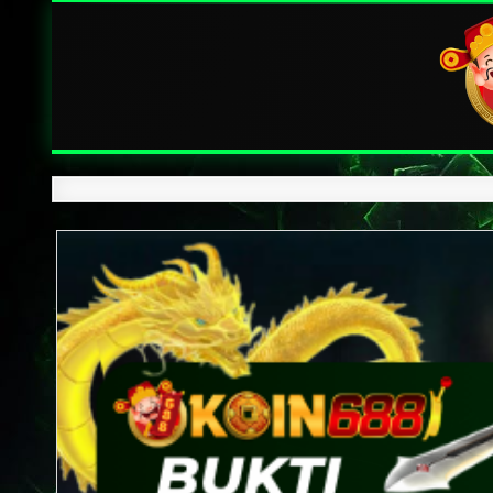
Skip
to
content
KOIN688