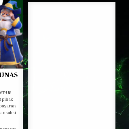
LUNAS
YMPUS
t pihak
mbayaran
ransaksi