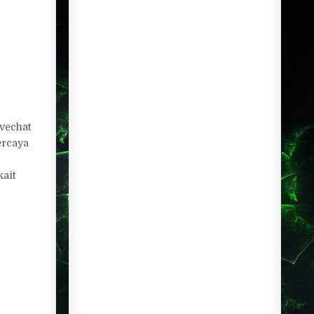
ivechat
ercaya
ait