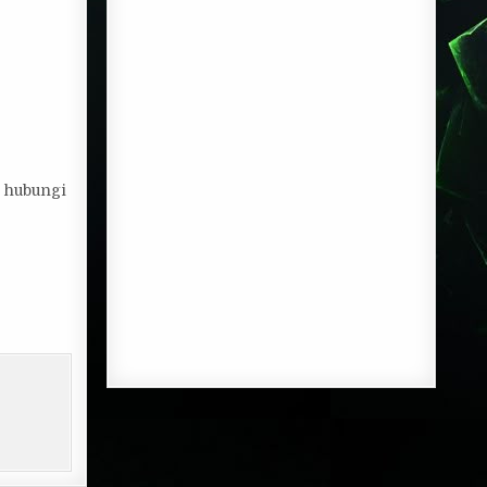
h hubungi