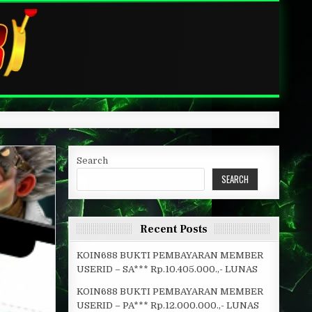
Search
SEARCH
Recent Posts
KOIN688 BUKTI PEMBAYARAN MEMBER
USERID – SA*** Rp.10.405.000.,- LUNAS
KOIN688 BUKTI PEMBAYARAN MEMBER
USERID – PA*** Rp.12.000.000.,- LUNAS