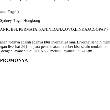
ran Togel )
l Sydney, Togel Hongkong
BANK, BSI, PERMATA, PANIN,DANA,OVO,LINKAJA,GOPAY)
anan judinya adalah adanya fitur livechat 24 jam. Livechat sendiri menja
ngan livechat 24 jam, para pemain atau member bisa selalu mudah ter
it dengan layanan judi KOIN688 melalui layanan CS 24 jam.
K PROMONYA