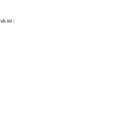
ah ini :