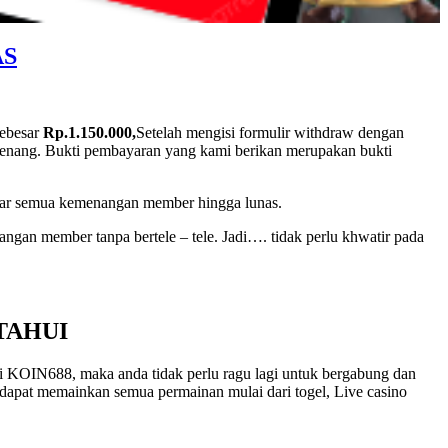
AS
ebesar
Rp.1.150.000,
Setelah mengisi formulir withdraw dengan
emenang. Bukti pembayaran yang kami berikan merupakan bukti
ar semua kemenangan member hingga lunas.
gan member tanpa bertele – tele. Jadi…. tidak perlu khwatir pada
TAHUI
 KOIN688, maka anda tidak perlu ragu lagi untuk bergabung dan
dapat memainkan semua permainan mulai dari togel, Live casino