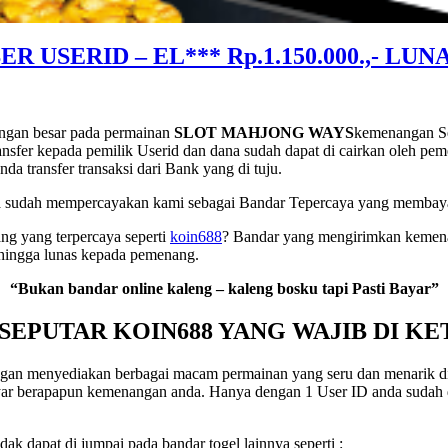
SERID – EL*** Rp.1.150.000.,- LUN
angan besar pada permainan
SLOT MAHJONG WAYS
kemenangan S
nsfer kepada pemilik Userid dan dana sudah dapat di cairkan oleh p
da transfer transaksi dari Bank yang di tuju.
 sudah mempercayakan kami sebagai Bandar Tepercaya yang membay
ng yang terpercaya seperti
koin688
? Bandar yang mengirimkan kemenan
hingga lunas kepada pemenang.
“Bukan bandar online kaleng – kaleng bosku tapi Pasti Bayar”
 SEPUTAR KOIN688 YANG WAJIB DI KE
ngan menyediakan berbagai macam permainan yang seru dan menarik di
ayar berapapun kemenangan anda. Hanya dengan 1 User ID anda sudah 
dak dapat di jumpai pada bandar togel lainnya seperti :