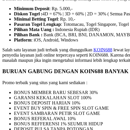
Minimum Deposit
: Rp. 5.000,-
Diskon Togel :
4D = 67% | 3D = 60% | 2D = 30% ( Semua Pasa
Minimal Betting Togel
: Rp. 10,-
Pasaran Togel Lengkap
: Totomacau, Togel Singapore, Toge
Pilihan Mata Uang :
Indonesia Rupiah (IDR)
Pilihan Bank :
Bank (BCA, BRI, BNI, DANAMON, MAY
Platform
: iOS, Android, Windows
Salah satu layanan judi terbaik yang diunggulkan
KOIN688
lewat lay
penyedia layanan judi online terpercaya seperti KOIN688. Karena de
masalah maupun jika ingin mengetahui informasi lebih lengkap terka
BURUAN GABUNG DENGAN KOIN688 BANYA
Promo terbaik yang situs yang kami sediakan :
BONUS MEMBER BARU SEBESAR 30%
GARANSI KEKALAHAN SLOT 100%
BONUS DEPOSIT HARIAN 10%
EVENT BUY SPIN & FREE SPIN SLOT GAME
EVENT SAMBARAN PETIR SLOT GAME
BONUS REFERAL AWAL 10%
BONUS REFFERENSI 1% SEUMUR HIDUP
DEPOSIT PULSA TANPA POTONGAN