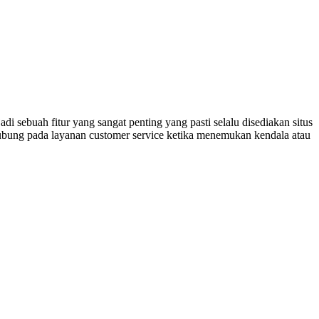
di sebuah fitur yang sangat penting yang pasti selalu disediakan situs
hubung pada layanan customer service ketika menemukan kendala atau