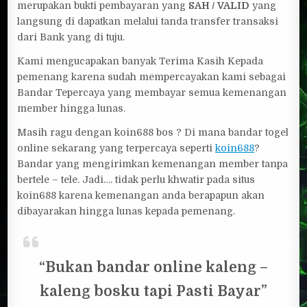
merupakan bukti pembayaran yang
SAH / VALID
yang
langsung di dapatkan melalui tanda transfer transaksi
dari Bank yang di tuju.
Kami mengucapakan banyak Terima Kasih Kepada
pemenang karena sudah mempercayakan kami sebagai
Bandar Tepercaya yang membayar semua kemenangan
member hingga lunas.
Masih ragu dengan koin688 bos ? Di mana bandar togel
online sekarang yang terpercaya seperti
koin688
?
Bandar yang mengirimkan kemenangan member tanpa
bertele – tele. Jadi…. tidak perlu khwatir pada situs
koin688 karena kemenangan anda berapapun akan
dibayarakan hingga lunas kepada pemenang.
“Bukan bandar online kaleng –
kaleng bosku tapi Pasti Bayar”