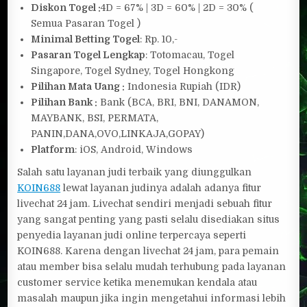
Diskon Togel :
4D = 67% | 3D = 60% | 2D = 30% (
Semua Pasaran Togel )
Minimal Betting Togel
: Rp. 10,-
Pasaran Togel Lengkap
: Totomacau, Togel
Singapore, Togel Sydney, Togel Hongkong
Pilihan Mata Uang :
Indonesia Rupiah (IDR)
Pilihan Bank :
Bank (BCA, BRI, BNI, DANAMON,
MAYBANK, BSI, PERMATA,
PANIN,DANA,OVO,LINKAJA,GOPAY)
Platform
: iOS, Android, Windows
Salah satu layanan judi terbaik yang diunggulkan
KOIN688
lewat layanan judinya adalah adanya fitur
livechat 24 jam. Livechat sendiri menjadi sebuah fitur
yang sangat penting yang pasti selalu disediakan situs
penyedia layanan judi online terpercaya seperti
KOIN688. Karena dengan livechat 24 jam, para pemain
atau member bisa selalu mudah terhubung pada layanan
customer service ketika menemukan kendala atau
masalah maupun jika ingin mengetahui informasi lebih