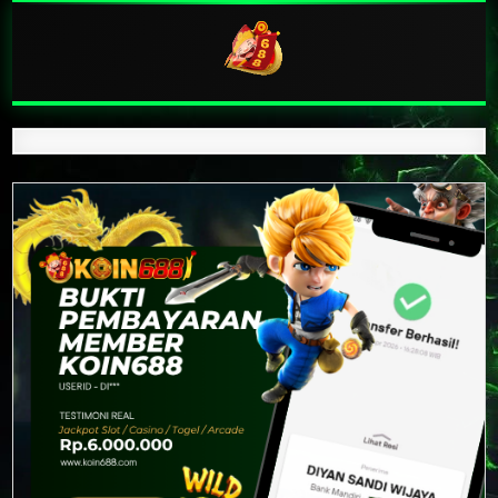
Skip
to
content
KOIN688