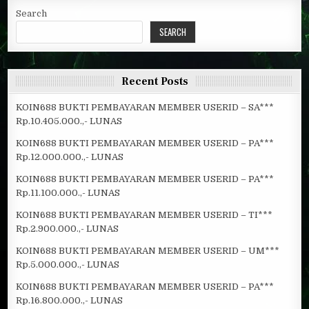
Search
SEARCH
Recent Posts
KOIN688 BUKTI PEMBAYARAN MEMBER USERID – SA***
Rp.10.405.000.,- LUNAS
KOIN688 BUKTI PEMBAYARAN MEMBER USERID – PA***
Rp.12.000.000.,- LUNAS
KOIN688 BUKTI PEMBAYARAN MEMBER USERID – PA***
Rp.11.100.000.,- LUNAS
KOIN688 BUKTI PEMBAYARAN MEMBER USERID – TI***
Rp.2.900.000.,- LUNAS
KOIN688 BUKTI PEMBAYARAN MEMBER USERID – UM***
Rp.5.000.000.,- LUNAS
KOIN688 BUKTI PEMBAYARAN MEMBER USERID – PA***
Rp.16.800.000.,- LUNAS