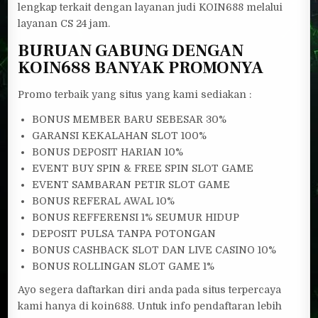
lengkap terkait dengan layanan judi KOIN688 melalui
layanan CS 24 jam.
BURUAN GABUNG DENGAN
KOIN688 BANYAK PROMONYA
Promo terbaik yang situs yang kami sediakan :
BONUS MEMBER BARU SEBESAR 30%
GARANSI KEKALAHAN SLOT 100%
BONUS DEPOSIT HARIAN 10%
EVENT BUY SPIN & FREE SPIN SLOT GAME
EVENT SAMBARAN PETIR SLOT GAME
BONUS REFERAL AWAL 10%
BONUS REFFERENSI 1% SEUMUR HIDUP
DEPOSIT PULSA TANPA POTONGAN
BONUS CASHBACK SLOT DAN LIVE CASINO 10%
BONUS ROLLINGAN SLOT GAME 1%
Ayo segera daftarkan diri anda pada situs terpercaya
kami hanya di koin688. Untuk info pendaftaran lebih