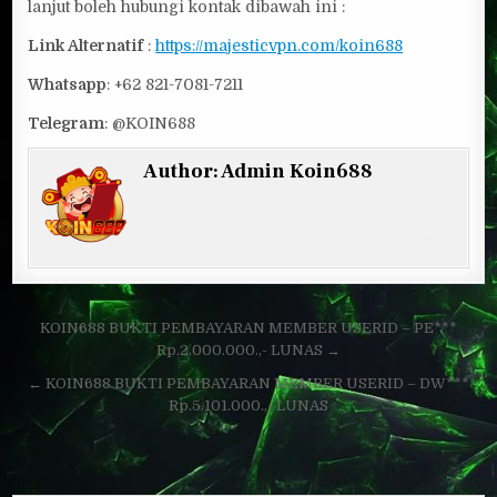
lanjut boleh hubungi kontak dibawah ini :
Link Alternatif
:
https://majesticvpn.com/koin688
Whatsapp
: +62 821-7081-7211
Telegram
: @KOIN688
Author:
Admin Koin688
Post
KOIN688 BUKTI PEMBAYARAN MEMBER USERID – PE***
Rp.2.000.000.,- LUNAS →
navigation
← KOIN688 BUKTI PEMBAYARAN MEMBER USERID – DW***
Rp.5.101.000.,- LUNAS