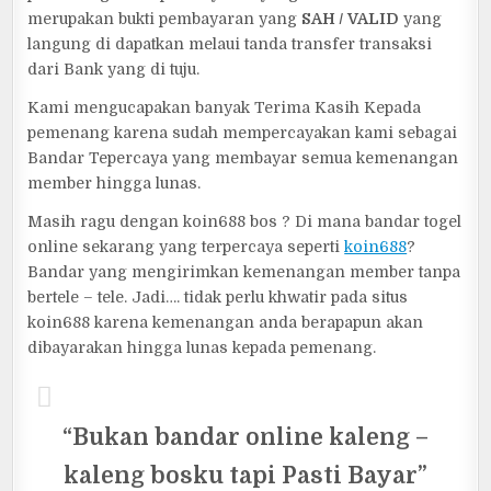
merupakan bukti pembayaran yang
SAH / VALID
yang
langung di dapatkan melaui tanda transfer transaksi
dari Bank yang di tuju.
Kami mengucapakan banyak Terima Kasih Kepada
pemenang karena sudah mempercayakan kami sebagai
Bandar Tepercaya yang membayar semua kemenangan
member hingga lunas.
Masih ragu dengan koin688 bos ? Di mana bandar togel
online sekarang yang terpercaya seperti
koin688
?
Bandar yang mengirimkan kemenangan member tanpa
bertele – tele. Jadi…. tidak perlu khwatir pada situs
koin688 karena kemenangan anda berapapun akan
dibayarakan hingga lunas kepada pemenang.
“Bukan bandar online kaleng –
kaleng bosku tapi Pasti Bayar”