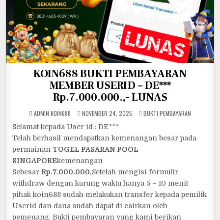
KOIN688 BUKTI PEMBAYARAN
MEMBER USERID – DE***
Rp.7.000.000.,- LUNAS
POSTED
ADMIN KOIN688
NOVEMBER 24, 2025
BUKTI PEMBAYARAN
IN
Selamat kepada User id : DE***
Telah berhasil mendapatkan kemenangan besar pada
permainan
TOGEL PASARAN POOL
SINGAPORE
kemenangan
Sebesar
Rp.7.000.000,
Setelah mengisi formulir
withdraw dengan kurung waktu hanya 5 – 10 menit
pihak koin688 sudah melakukan transfer kepada pemilik
Userid dan dana sudah dapat di cairkan oleh
pemenang. Bukti pembayaran yang kami berikan