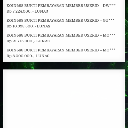
KOIN688 BUKTI PEMBAYARAN MEMBER USERID – DW***
Rp.7.224.000.,- LUNAS
KOIN688 BUKTI PEMBAYARAN MEMBER USERID – GU***
Rp.10.993.500.,- LUNAS
KOIN688 BUKTI PEMBAYARAN MEMBER USERID – MO***
Rp.21.716.000.,- LUNAS
KOIN688 BUKTI PEMBAYARAN MEMBER USERID – MO***
Rp.8.000.000.,- LUNAS