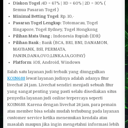
Diskon Togel :
4D = 67% | 3D = 60% | 2D = 30% (
Semua Pasaran Togel )
Minimal Betting Togel
: Rp. 10,-
Pasaran Togel Lengkap
: Totomacau, Togel
Singapore, Togel Sydney, Togel Hongkong
Pilihan Mata Uang :
Indonesia Rupiah (IDR)
Pilihan Bank :
Bank (BCA, BRI, BNI, DANAMON,
MAYBANK, BSI, PERMATA,
PANIN,DANA,OVO,LINKAJA,GOPAY)
Platform
: iOS, Android, Windows
Salah satu layanan judi terbaik yang diunggulkan
KOIN688
lewat layanan judinya adalah adanya fitur
livechat 24 jam. Livechat sendiri menjadi sebuah fitur
yang sangat penting yang pasti selalu disediakan situs
penyedia layanan judi online terpercaya seperti
KOIN688. Karena dengan livechat 24 jam, para pemain
atau member bisa selalu mudah terhubung pada layanan
customer service ketika menemukan kendala atau
masalah maupun jika ingin mengetahui informasi lebih