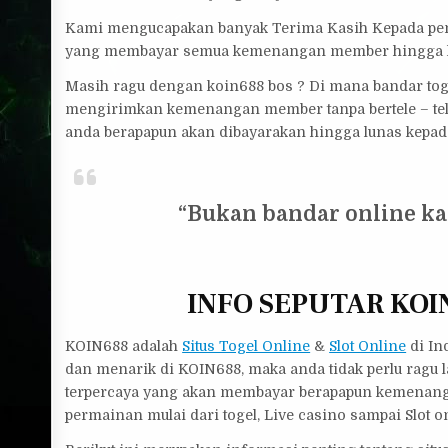
Kami mengucapakan banyak Terima Kasih Kepada pe
yang membayar semua kemenangan member hingga l
Masih ragu dengan koin688 bos ? Di mana bandar toge
mengirimkan kemenangan member tanpa bertele – tele.
anda berapapun akan dibayarakan hingga lunas kepa
“Bukan bandar online kal
INFO SEPUTAR KOI
KOIN688 adalah
Situs Togel Online
&
Slot Online
di In
dan menarik di KOIN688, maka anda tidak perlu ragu 
terpercaya yang akan membayar berapapun kemenang
permainan mulai dari togel, Live casino sampai Slot