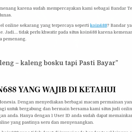
menang karena sudah mempercayakan kami sebagai Bandar Te
unas.
l online sekarang yang terpercaya seperti
koin688
? Bandar y
 Jadi…. tidak perlu khwatir pada situs koin688 karena kemen
da pemenang.
eng – kaleng bosku tapi Pasti Bayar”
N688 YANG WAJIB DI KETAHUI
donesia. Dengan menyediakan berbagai macam permainan yan
lagi untuk bergabung dan bermain bersama kami situs judi onli
an anda. Hanya dengan 1 User ID anda sudah dapat memainka
 online yang pastinya seru dan menyenangkan.