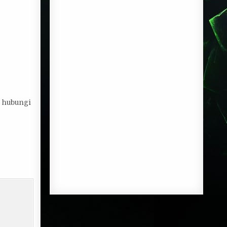
h hubungi