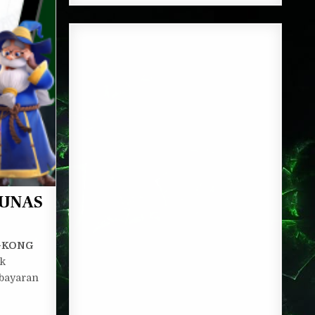
LUNAS
GKONG
ak
mbayaran