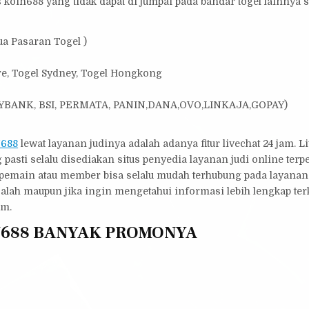
koin688 yang tidak dapat di jumpai pada bandar togel lainnya se
ua Pasaran Togel )
re, Togel Sydney, Togel Hongkong
AYBANK, BSI, PERMATA, PANIN,DANA,OVO,LINKAJA,GOPAY)
688
lewat layanan judinya adalah adanya fitur livechat 24 jam. L
pasti selalu disediakan situs penyedia layanan judi online terp
a pemain atau member bisa selalu mudah terhubung pada layanan
lah maupun jika ingin mengetahui informasi lebih lengkap terk
am.
688 BANYAK PROMONYA