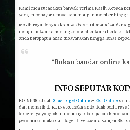
Kami mengucapakan banyak Terima Kasih Kepada pe
yang membayar semua kemenangan member hingga l
Masih ragu dengan koin688 bos ? Di mana bandar toge
mengirimkan kemenangan member tanpa bertele – tele.
anda berapapun akan dibayarakan hingga lunas kepa
“Bukan bandar online kal
INFO SEPUTAR KOI
KOIN688 adalah
Situs Togel Online
&
Slot Online
di In
dan menarik di KOIN688, maka anda tidak perlu ragu 
terpercaya yang akan membayar berapapun kemenang
permainan mulai dari togel, Live casino sampai Slot