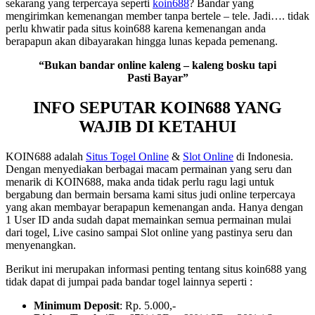
sekarang yang terpercaya seperti
koin688
? Bandar yang
mengirimkan kemenangan member tanpa bertele – tele. Jadi…. tidak
perlu khwatir pada situs koin688 karena kemenangan anda
berapapun akan dibayarakan hingga lunas kepada pemenang.
“Bukan bandar online kaleng – kaleng bosku tapi
Pasti Bayar”
INFO SEPUTAR KOIN688 YANG
WAJIB DI KETAHUI
KOIN688 adalah
Situs Togel Online
&
Slot Online
di Indonesia.
Dengan menyediakan berbagai macam permainan yang seru dan
menarik di KOIN688, maka anda tidak perlu ragu lagi untuk
bergabung dan bermain bersama kami situs judi online terpercaya
yang akan membayar berapapun kemenangan anda. Hanya dengan
1 User ID anda sudah dapat memainkan semua permainan mulai
dari togel, Live casino sampai Slot online yang pastinya seru dan
menyenangkan.
Berikut ini merupakan informasi penting tentang situs koin688 yang
tidak dapat di jumpai pada bandar togel lainnya seperti :
Minimum Deposit
: Rp. 5.000,-