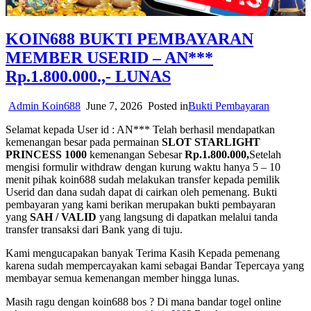
KOIN688 BUKTI PEMBAYARAN
MEMBER USERID – AN***
Rp.1.800.000.,- LUNAS
Admin Koin688
June 7, 2026
Posted in
Bukti Pembayaran
Selamat kepada User id : AN*** Telah berhasil mendapatkan
kemenangan besar pada permainan
SLOT STARLIGHT
PRINCESS 1000
kemenangan Sebesar
Rp.1.800.000,
Setelah
mengisi formulir withdraw dengan kurung waktu hanya 5 – 10
menit pihak koin688 sudah melakukan transfer kepada pemilik
Userid dan dana sudah dapat di cairkan oleh pemenang. Bukti
pembayaran yang kami berikan merupakan bukti pembayaran
yang
SAH / VALID
yang langsung di dapatkan melalui tanda
transfer transaksi dari Bank yang di tuju.
Kami mengucapakan banyak Terima Kasih Kepada pemenang
karena sudah mempercayakan kami sebagai Bandar Tepercaya yang
membayar semua kemenangan member hingga lunas.
Masih ragu dengan koin688 bos ? Di mana bandar togel online