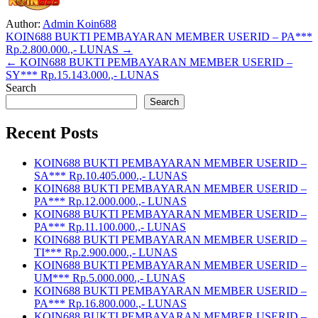
Author:
Admin Koin688
Post
KOIN688 BUKTI PEMBAYARAN MEMBER USERID – PA***
Rp.2.800.000.,- LUNAS →
navigation
← KOIN688 BUKTI PEMBAYARAN MEMBER USERID –
SY*** Rp.15.143.000.,- LUNAS
Search
Search
Recent Posts
KOIN688 BUKTI PEMBAYARAN MEMBER USERID –
SA*** Rp.10.405.000.,- LUNAS
KOIN688 BUKTI PEMBAYARAN MEMBER USERID –
PA*** Rp.12.000.000.,- LUNAS
KOIN688 BUKTI PEMBAYARAN MEMBER USERID –
PA*** Rp.11.100.000.,- LUNAS
KOIN688 BUKTI PEMBAYARAN MEMBER USERID –
TI*** Rp.2.900.000.,- LUNAS
KOIN688 BUKTI PEMBAYARAN MEMBER USERID –
UM*** Rp.5.000.000.,- LUNAS
KOIN688 BUKTI PEMBAYARAN MEMBER USERID –
PA*** Rp.16.800.000.,- LUNAS
KOIN688 BUKTI PEMBAYARAN MEMBER USERID –