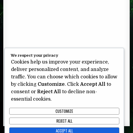
We respect your privacy
Cookies help us improve your experience,
deliver personalized content, and analyze
traffic. You can choose which cookies to allow
by clicking
Customize
. Click
Accept All
to
consent or
Reject All
to decline non-
essential cookies.
CUSTOMIZE
REJECT ALL
ACCEPT ALL