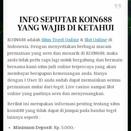
INFO SEPUTAR KOIN688
YANG WAJIB DI KETAHUI
KOIN688 adalah
Situs Togel Online
&
Slot Online
di
Indonesia. Dengan menyediakan berbagai macam
permainan yang seru dan menarik di KOIN688, maka
anda tidak perlu ragu lagi untuk bergabung dan bermain
bersama kami situs judi online terpercaya yang akan
membayar berapapun kemenangan anda. Hanya
dengan 1 User ID anda sudah dapat memainkan semua
permainan mulai dari togel, Live casino sampai Slot
online yang pastinya seru dan menyenangkan.
Berikut ini merupakan informasi penting tentang situs
koin688 yang tidak dapat di jumpai pada bandar togel
lainnya seperti :
Minimum Deposit
: Rp. 5.000,-