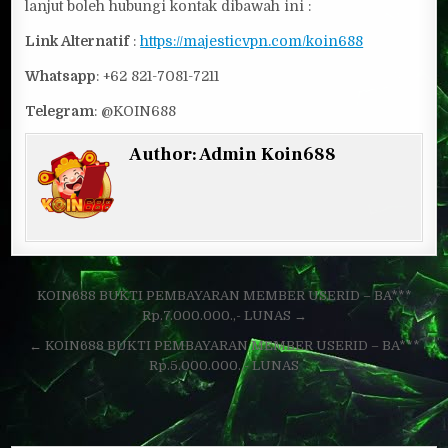
lanjut boleh hubungi kontak dibawah ini :
Link Alternatif
:
https://majesticvpn.com/koin688
Whatsapp
: +62 821-7081-7211
Telegram
: @KOIN688
Author:
Admin Koin688
Post
KOIN688 BUKTI PEMBAYARAN MEMBER USERID – BA***
Rp.7.000.000.,- LUNAS →
navigation
← KOIN688 BUKTI PEMBAYARAN MEMBER USERID – BA***
Rp.5.000.000.,- LUNAS