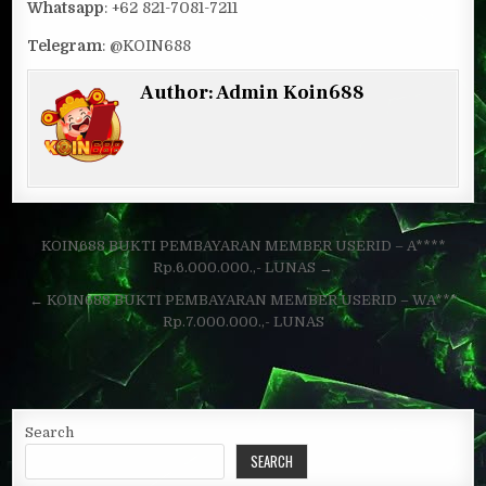
Whatsapp
: +62 821-7081-7211
Telegram
: @KOIN688
Author:
Admin Koin688
Post
KOIN688 BUKTI PEMBAYARAN MEMBER USERID – A****
Rp.6.000.000.,- LUNAS →
navigation
← KOIN688 BUKTI PEMBAYARAN MEMBER USERID – WA***
Rp.7.000.000.,- LUNAS
Search
SEARCH