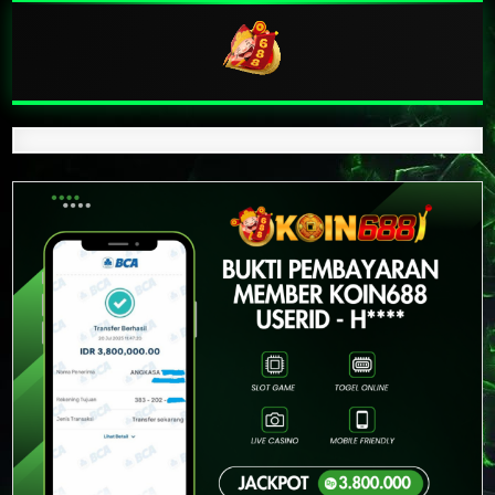
Skip
to
content
KOIN688