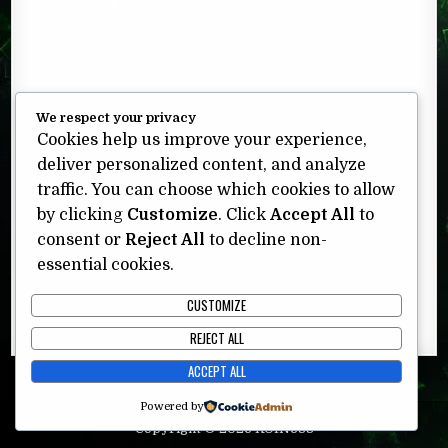
We respect your privacy
Cookies help us improve your experience,
deliver personalized content, and analyze
traffic. You can choose which cookies to allow
by clicking
Customize
. Click
Accept All
to
consent or
Reject All
to decline non-
essential cookies.
CUSTOMIZE
REJECT ALL
ACCEPT ALL
Powered by
Copyright © 2026 KOIN688