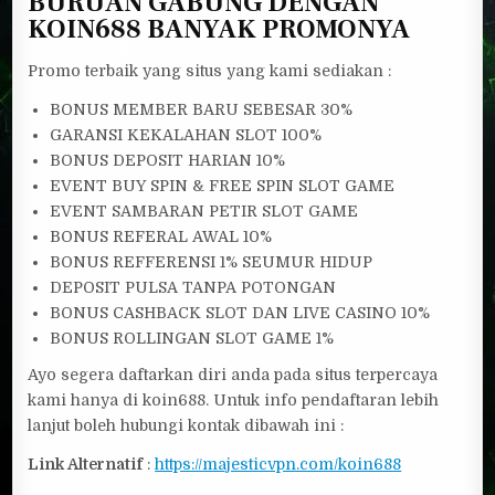
BURUAN GABUNG DENGAN
KOIN688 BANYAK PROMONYA
Promo terbaik yang situs yang kami sediakan :
BONUS MEMBER BARU SEBESAR 30%
GARANSI KEKALAHAN SLOT 100%
BONUS DEPOSIT HARIAN 10%
EVENT BUY SPIN & FREE SPIN SLOT GAME
EVENT SAMBARAN PETIR SLOT GAME
BONUS REFERAL AWAL 10%
BONUS REFFERENSI 1% SEUMUR HIDUP
DEPOSIT PULSA TANPA POTONGAN
BONUS CASHBACK SLOT DAN LIVE CASINO 10%
BONUS ROLLINGAN SLOT GAME 1%
Ayo segera daftarkan diri anda pada situs terpercaya
kami hanya di koin688. Untuk info pendaftaran lebih
lanjut boleh hubungi kontak dibawah ini :
Link Alternatif
:
https://majesticvpn.com/koin688