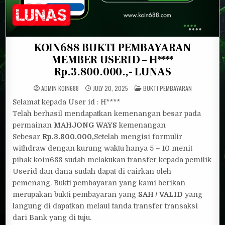
KOIN688 BUKTI PEMBAYARAN
MEMBER USERID – H****
Rp.3.800.000.,- LUNAS
POSTED
ADMIN KOIN688
JULY 20, 2025
BUKTI PEMBAYARAN
IN
Selamat kepada User id : H****
Telah berhasil mendapatkan kemenangan besar pada
permainan
MAHJONG WAYS
kemenangan
Sebesar
Rp.3.800.000,
Setelah mengisi formulir
withdraw dengan kurung waktu hanya 5 – 10 menit
pihak koin688 sudah melakukan transfer kepada pemilik
Userid dan dana sudah dapat di cairkan oleh
pemenang. Bukti pembayaran yang kami berikan
merupakan bukti pembayaran yang
SAH / VALID
yang
langung di dapatkan melaui tanda transfer transaksi
dari Bank yang di tuju.