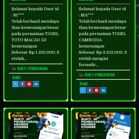
Selamat kepada User id
Selamat kepada User id
: RI***
: MA***
Telah berhasil mendapa
Telah berhasil mendapa
tkan kemenangan besar
tkan kemenangan besar
pada permainan TOGEL
pada permainan TOGEL
TOTO MACAU 5D
CAMBODIA
kemenangan
kemenangan
Sebesar Rp.1.100.000, S
Sebesar Rp.3.102.000, S
etelah…
etelah mengisi
formulir…
BUKTI PEMBAYARAN
BUKTI PEMBAYARAN
SHARE:
SHARE
SHARE
SHARE
SHARE
SHARE:
THIS
THIS
THIS
THIS
ON
ON
ON
ON
SHARE
SHARE
SHARE
SHARE
X
FACEBOOK
PINTEREST
LINKEDIN
THIS
THIS
THIS
THIS
:
:
:
:
ON
ON
ON
ON
KOIN688
KOIN688
KOIN688
KOIN688
X
FACEBOOK
PINTEREST
LINKEDIN
BUKTI
BUKTI
BUKTI
BUKTI
:
:
:
:
PEMBAYARAN
PEMBAYARAN
PEMBAYARAN
PEMBAYARAN
KOIN688
KOIN688
KOIN688
KOIN688
MEMBER
MEMBER
MEMBER
MEMBER
BUKTI
BUKTI
BUKTI
BUKTI
USERID
USERID
USERID
USERID
PEMBAYARAN
PEMBAYARAN
PEMBAYARAN
PEMBAYARAN
–
–
–
–
MEMBER
MEMBER
MEMBER
MEMBER
RI***
RI***
RI***
RI***
USERID
USERID
USERID
USERID
RP.1.100.000.,-
RP.1.100.000.,-
RP.1.100.000.,-
RP.1.100.000.,-
–
–
–
–
LUNAS
LUNAS
LUNAS
LUNAS
MA***
MA***
MA***
MA***
RP.3.102.000.,-
RP.3.102.000.,-
RP.3.102.000.,-
RP.3.102.000.,-
LUNAS
LUNAS
LUNAS
LUNAS