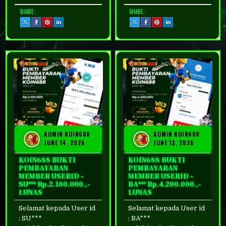
SHARE:
SHARE:
SHARE
SHARE
SHARE
SHARE
SHARE
SHARE
SHARE
SHARE
THIS
THIS
THIS
THIS
THIS
THIS
THIS
THIS
ON
ON
ON
ON
ON
ON
ON
ON
X
FACEBOOK
PINTEREST
LINKEDIN
X
FACEBOOK
PINTEREST
LINKEDIN
:
:
:
:
:
:
:
:
KOIN688
KOIN688
KOIN688
KOIN688
KOIN688
KOIN688
KOIN688
KOIN688
BUKTI
BUKTI
BUKTI
BUKTI
BUKTI
BUKTI
BUKTI
BUKTI
PEMBAYARAN
PEMBAYARAN
PEMBAYARAN
PEMBAYARAN
PEMBAYARAN
PEMBAYARAN
PEMBAYARAN
PEMBAYARAN
MEMBER
MEMBER
MEMBER
MEMBER
MEMBER
MEMBER
MEMBER
MEMBER
USERID
USERID
USERID
USERID
USERID
USERID
USERID
USERID
–
–
–
–
–
–
–
–
ET***
ET***
ET***
ET***
TA***
TA***
TA***
TA***
RP.7.000.000.,-
RP.7.000.000.,-
RP.7.000.000.,-
RP.7.000.000.,-
RP.8.510.000.,-
RP.8.510.000.,-
RP.8.510.000.,-
RP.8.510.000.,-
LUNAS
LUNAS
LUNAS
LUNAS
LUNAS
LUNAS
LUNAS
LUNAS
ADMIN KOIN688
ADMIN KOIN688
JUNE 14, 2026
JUNE 13, 2026
KOIN688 BUKTI
KOIN688 BUKTI
PEMBAYARAN
PEMBAYARAN
MEMBER USERID –
MEMBER USERID –
SU*** Rp.2.100.000.,-
BA*** Rp.4.200.000.,-
LUNAS
LUNAS
Selamat kepada User id
Selamat kepada User id
: SU***
: BA***