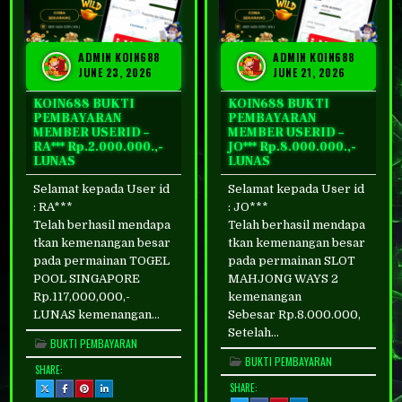
ADMIN KOIN688
ADMIN KOIN688
JUNE 23, 2026
JUNE 21, 2026
KOIN688 BUKTI
KOIN688 BUKTI
PEMBAYARAN
PEMBAYARAN
MEMBER USERID –
MEMBER USERID –
RA*** Rp.2.000.000.,-
JO*** Rp.8.000.000.,-
LUNAS
LUNAS
Selamat kepada User id
Selamat kepada User id
: RA***
: JO***
Telah berhasil mendapa
Telah berhasil mendapa
tkan kemenangan besar
tkan kemenangan besar
pada permainan TOGEL
pada permainan SLOT
POOL SINGAPORE
MAHJONG WAYS 2
Rp.117,000,000,-
kemenangan
LUNAS kemenangan…
Sebesar Rp.8.000.000,
Setelah…
BUKTI PEMBAYARAN
BUKTI PEMBAYARAN
SHARE:
SHARE
SHARE
SHARE
SHARE
SHARE:
THIS
THIS
THIS
THIS