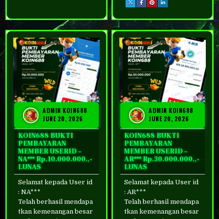
ON
ON
ON
ON
SHARE
SHARE
SHARE
SHARE
X
FACEBOOK
PINTEREST
LINKEDIN
THIS
THIS
THIS
THIS
:
:
:
:
ON
ON
ON
ON
KOIN688
KOIN688
KOIN688
KOIN688
X
FACEBOOK
PINTEREST
LINKEDIN
BUKTI
BUKTI
BUKTI
BUKTI
:
:
:
:
PEMBAYARAN
PEMBAYARAN
PEMBAYARAN
PEMBAYARAN
KOIN688
KOIN688
KOIN688
KOIN688
MEMBER
MEMBER
MEMBER
MEMBER
BUKTI
BUKTI
BUKTI
BUKTI
USERID
USERID
USERID
USERID
PEMBAYARAN
PEMBAYARAN
PEMBAYARAN
PEMBAYARAN
–
–
–
–
MEMBER
MEMBER
MEMBER
MEMBER
RA***
RA***
RA***
RA***
USERID
USERID
USERID
USERID
RP.2.000.000.,-
RP.2.000.000.,-
RP.2.000.000.,-
RP.2.000.000.,-
–
–
–
–
LUNAS
LUNAS
LUNAS
LUNAS
JO***
JO***
JO***
JO***
RP.8.000.000.,-
RP.8.000.000.,-
RP.8.000.000.,-
RP.8.000.000.,-
LUNAS
LUNAS
LUNAS
LUNAS
ADMIN KOIN688
ADMIN KOIN688
JUNE 20, 2026
JUNE 20, 2026
KOIN688 BUKTI
KOIN688 BUKTI
PEMBAYARAN
PEMBAYARAN
MEMBER USERID –
MEMBER USERID –
NA*** Rp.10.000.000.,-
AR*** Rp.30.000.000.,-
LUNAS
LUNAS
Selamat kepada User id
Selamat kepada User id
: NA***
: AR***
Telah berhasil mendapa
Telah berhasil mendapa
tkan kemenangan besar
tkan kemenangan besar