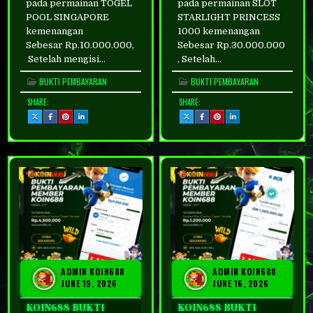
pada permainan TOGEL
pada permainan SLOT
POOL SINGAPORE
STARLIGHT PRINCESS
kemenangan
1000 kemenangan
Sebesar Rp.10.000.000,
Sebesar Rp.30.000.000
Setelah mengisi…
, Setelah…
BUKTI PEMBAYARAN
BUKTI PEMBAYARAN
SHARE:
SHARE:
SHARE
SHARE
SHARE
SHARE
SHARE
SHARE
SHARE
SHARE
THIS
THIS
THIS
THIS
THIS
THIS
THIS
THIS
ON
ON
ON
ON
ON
ON
ON
ON
X
FACEBOOK
PINTEREST
LINKEDIN
X
FACEBOOK
PINTEREST
LINKEDIN
:
:
:
:
:
:
:
:
KOIN688
KOIN688
KOIN688
KOIN688
KOIN688
KOIN688
KOIN688
KOIN688
BUKTI
BUKTI
BUKTI
BUKTI
BUKTI
BUKTI
BUKTI
BUKTI
PEMBAYARAN
PEMBAYARAN
PEMBAYARAN
PEMBAYARAN
PEMBAYARAN
PEMBAYARAN
PEMBAYARAN
PEMBAYARAN
MEMBER
MEMBER
MEMBER
MEMBER
MEMBER
MEMBER
MEMBER
MEMBER
USERID
USERID
USERID
USERID
USERID
USERID
USERID
USERID
–
–
–
–
–
–
–
–
NA***
NA***
NA***
NA***
AR***
AR***
AR***
AR***
RP.10.000.000.,-
RP.10.000.000.,-
RP.10.000.000.,-
RP.10.000.000.,-
RP.30.000.000.,-
RP.30.000.000.,-
RP.30.000.000.,-
RP.30.000.000.,-
LUNAS
LUNAS
LUNAS
LUNAS
LUNAS
LUNAS
LUNAS
LUNAS
ADMIN KOIN688
ADMIN KOIN688
JUNE 19, 2026
JUNE 16, 2026
KOIN688 BUKTI
KOIN688 BUKTI