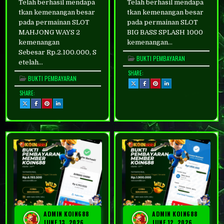
Telah berhasil mendapa
Telah berhasil mendapa
tkan kemenangan besar
tkan kemenangan besar
pada permainan SLOT
pada permainan SLOT
MAHJONG WAYS 2
BIG BASS SPLASH 1000
kemenangan
kemenangan…
Sebesar Rp.2.100.000, S
BUKTI PEMBAYARAN
etelah…
SHARE:
BUKTI PEMBAYARAN
SHARE
SHARE
SHARE
SHARE
THIS
THIS
THIS
THIS
SHARE:
ON
ON
ON
ON
X
FACEBOOK
PINTEREST
LINKEDIN
SHARE
SHARE
SHARE
SHARE
:
:
:
:
THIS
THIS
THIS
THIS
KOIN688
KOIN688
KOIN688
KOIN688
ON
ON
ON
ON
BUKTI
BUKTI
BUKTI
BUKTI
X
FACEBOOK
PINTEREST
LINKEDIN
PEMBAYARAN
PEMBAYARAN
PEMBAYARAN
PEMBAYARAN
:
:
:
:
MEMBER
MEMBER
MEMBER
MEMBER
KOIN688
KOIN688
KOIN688
KOIN688
USERID
USERID
USERID
USERID
BUKTI
BUKTI
BUKTI
BUKTI
–
–
–
–
PEMBAYARAN
PEMBAYARAN
PEMBAYARAN
PEMBAYARAN
BA***
BA***
BA***
BA***
MEMBER
MEMBER
MEMBER
MEMBER
RP.4.200.000.,-
RP.4.200.000.,-
RP.4.200.000.,-
RP.4.200.000.,-
USERID
USERID
USERID
USERID
LUNAS
LUNAS
LUNAS
LUNAS
–
–
–
–
SU***
SU***
SU***
SU***
RP.2.100.000.,-
RP.2.100.000.,-
RP.2.100.000.,-
RP.2.100.000.,-
LUNAS
LUNAS
LUNAS
LUNAS
ADMIN KOIN688
ADMIN KOIN688
JUNE 13, 2026
JUNE 12, 2026